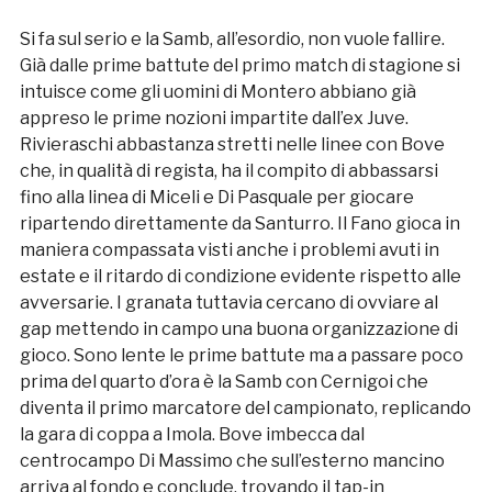
Si fa sul serio e la Samb, all’esordio, non vuole fallire.
Già dalle prime battute del primo match di stagione si
intuisce come gli uomini di Montero abbiano già
appreso le prime nozioni impartite dall’ex Juve.
Rivieraschi abbastanza stretti nelle linee con Bove
che, in qualità di regista, ha il compito di abbassarsi
fino alla linea di Miceli e Di Pasquale per giocare
ripartendo direttamente da Santurro. Il Fano gioca in
maniera compassata visti anche i problemi avuti in
estate e il ritardo di condizione evidente rispetto alle
avversarie. I granata tuttavia cercano di ovviare al
gap mettendo in campo una buona organizzazione di
gioco. Sono lente le prime battute ma a passare poco
prima del quarto d’ora è la Samb con Cernigoi che
diventa il primo marcatore del campionato, replicando
la gara di coppa a Imola. Bove imbecca dal
centrocampo Di Massimo che sull’esterno mancino
arriva al fondo e conclude, trovando il tap-in