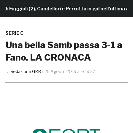
gioli (2), Candellori e Perrotta in gol nell’ultima amic
SERIE C
Una bella Samb passa 3-1 a
Fano. LA CRONACA
Di
Redazione GRB
il
25 Agosto 2019 alle 19:27