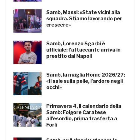
Samb, Massi: «State vicini alla
squadra. Stiamo lavorando per
crescere»
Samb, Lorenzo Sgarbi è
ufficiale: l’attaccante arriva in
prestito dal Napoli
Samb, la maglia Home 2026/27:
«Il sale sulla pelle, l’ardore negli
occhi»
Primavera 4, il calendario della
Samb: Folgore Caratese
all’esordio, prima trasferta a
Forlì