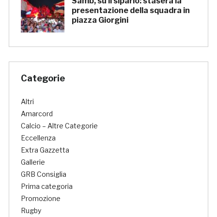
Samb, su il sipario: stasera la
presentazione della squadra in
piazza Giorgini
Categorie
Altri
Amarcord
Calcio – Altre Categorie
Eccellenza
Extra Gazzetta
Gallerie
GRB Consiglia
Prima categoria
Promozione
Rugby