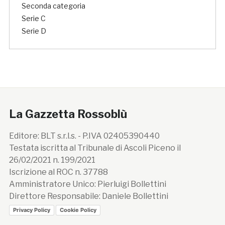
Seconda categoria
Serie C
Serie D
La Gazzetta Rossoblù
Editore: BLT s.r.l.s. - P.IVA 02405390440
Testata iscritta al Tribunale di Ascoli Piceno il
26/02/2021 n. 199/2021
Iscrizione al ROC n. 37788
Amministratore Unico: Pierluigi Bollettini
Direttore Responsabile: Daniele Bollettini
Privacy Policy
Cookie Policy