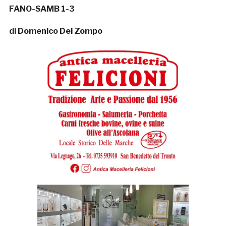
FANO-SAMB 1-3
di Domenico Del Zompo