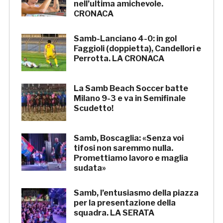
nell’ultima amichevole.
CRONACA
Samb-Lanciano 4-0: in gol
Faggioli (doppietta), Candellori e
Perrotta. LA CRONACA
La Samb Beach Soccer batte
Milano 9-3 e va in Semifinale
Scudetto!
Samb, Boscaglia: «Senza voi
tifosi non saremmo nulla.
Promettiamo lavoro e maglia
sudata»
Samb, l’entusiasmo della piazza
per la presentazione della
squadra. LA SERATA