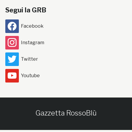
Segui la GRB
Facebook
Instagram
Twitter
Youtube
Gazzetta RossoBlù