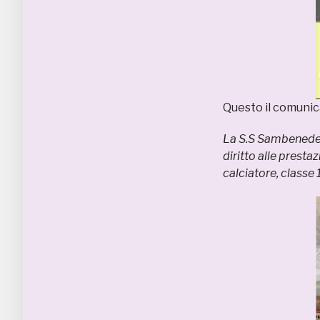
Questo il comunic
La S.S Sambenedett
diritto alle presta
calciatore, classe 