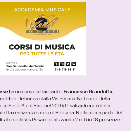
ese
ha un nuovo attaccante:
Francesco Grandolfo
,
 a titolo definitivo dalla Vis Pesaro. Nel corso della
 in Serie A col Bari, nel 2010/11 salì agli onori della
pletta realizzata contro il Bologna. Nella prima parte del
tato nella Vis Pesaro realizzando 2 reti in 18 presenze.