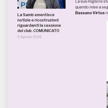
La sua migliore st
quando mise a segn
Bassano Virtus
n
La Samb smentisce
notizie e ricostruzioni
riguardanti la cessione
del club. COMUNICATO
5 Agosto 2026