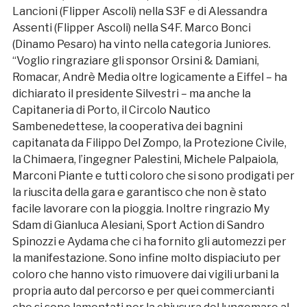
Lancioni (Flipper Ascoli) nella S3F e di Alessandra
Assenti (Flipper Ascoli) nella S4F. Marco Bonci
(Dinamo Pesaro) ha vinto nella categoria Juniores.
“Voglio ringraziare gli sponsor Orsini & Damiani,
Romacar, Andrè Media oltre logicamente a Eiffel – ha
dichiarato il presidente Silvestri – ma anche la
Capitaneria di Porto, il Circolo Nautico
Sambenedettese, la cooperativa dei bagnini
capitanata da Filippo Del Zompo, la Protezione Civile,
la Chimaera, l’ingegner Palestini, Michele Palpaiola,
Marconi Piante e tutti coloro che si sono prodigati per
la riuscita della gara e garantisco che non è stato
facile lavorare con la pioggia. Inoltre ringrazio My
Sdam di Gianluca Alesiani, Sport Action di Sandro
Spinozzi e Aydama che ci ha fornito gli automezzi per
la manifestazione. Sono infine molto dispiaciuto per
coloro che hanno visto rimuovere dai vigili urbani la
propria auto dal percorso e per quei commercianti