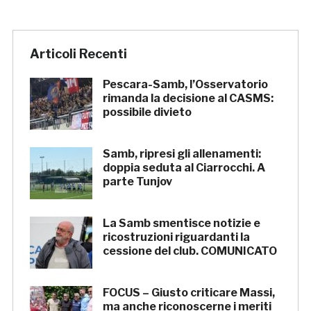
Articoli Recenti
Pescara-Samb, l’Osservatorio
rimanda la decisione al CASMS:
possibile divieto
Samb, ripresi gli allenamenti:
doppia seduta al Ciarrocchi. A
parte Tunjov
La Samb smentisce notizie e
ricostruzioni riguardanti la
cessione del club. COMUNICATO
FOCUS – Giusto criticare Massi,
ma anche riconoscerne i meriti