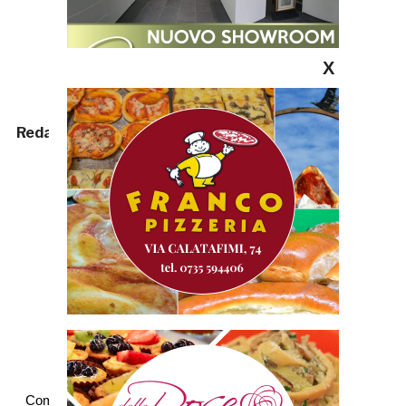
X
Redazione
Commenti