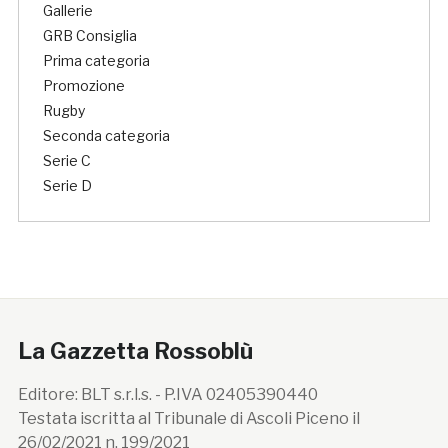
Gallerie
GRB Consiglia
Prima categoria
Promozione
Rugby
Seconda categoria
Serie C
Serie D
La Gazzetta Rossoblù
Editore: BLT s.r.l.s. - P.IVA 02405390440
Testata iscritta al Tribunale di Ascoli Piceno il
26/02/2021 n. 199/2021