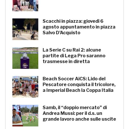
Scacchi in piazza: giovedì 6
agosto appuntamento in piazza
Salvo D’Acquisto
La Serie C su Rai 2: alcune
partite di Lega Pro saranno
trasmesse in diretta
Beach Soccer AiCS: Lido del
Pescatore conquista il tricolore,
a Imperial Beach la Coppa Italia
Samb, il “doppio mercato” di
Andrea Mussi: per il d.s. un
grande lavoro anche sulle uscite