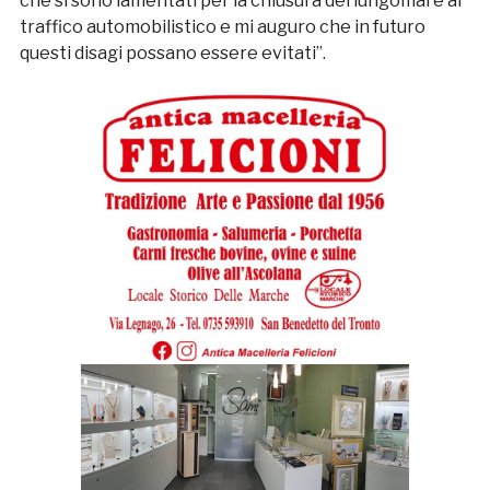
che si sono lamentati per la chiusura del lungomare al
traffico automobilistico e mi auguro che in futuro
questi disagi possano essere evitati”.