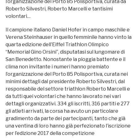
l’organizzazione del Porto 85 Polisportiva, curata da
Roberto Silvestri, Roberto Marcelli e tantisimi
volontari…
Il campione italiano Daniel Hofer in campo maschile e
Verena Steinhauser in quello femminile hanno vinto la
quarta edizione dell’Eiffel Triathlon Olimpico
“Memorial Gino Orsini”, disputatasi sul lungomare di
San Benedetto. Nonostante la pioggia battente e il
clima non invitante i numeri hanno premiato
l’organizzazione del Porto 85 Polisportiva, curata nei
minimi dettagli dal presidente Roberto Silvestri, dal
responsabile del settore triathlon Roberto Marcelli e
da tutti quei volontari che hanno lavorato nei vari
dettagli organizzativi. 334 gli iscritti, 316 partiti e 277
gli atleti arrivati, la corsa ha avuto un particolare
gradimento da parte dei partecipanti, tanto che già
una ventina di loro hanno già perfezionato l’iscrizione
per l’edizione 2017 della competizione