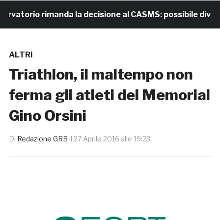
torio rimanda la decisione al CASMS: possibile divieto
ALTRI
Triathlon, il maltempo non
ferma gli atleti del Memorial
Gino Orsini
Di
Redazione GRB
il
27 Aprile 2016 alle 19:23