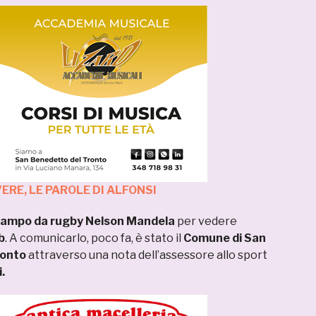
RE, LE PAROLE DI ALFONSI
ampo da rugby Nelson Mandela
per vedere
b
. A comunicarlo, poco fa, è stato il
Comune di San
ronto
attraverso una nota dell’assessore allo sport
.