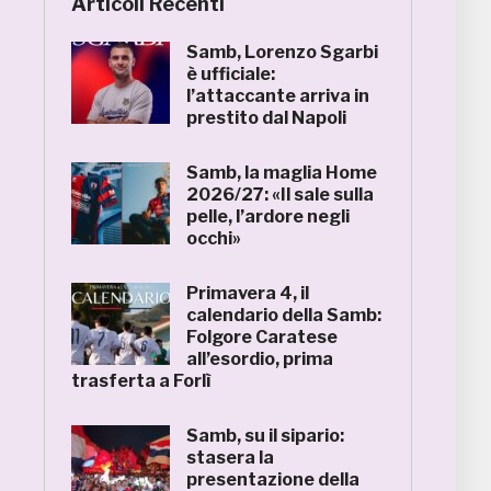
Articoli Recenti
Samb, Lorenzo Sgarbi
è ufficiale:
l’attaccante arriva in
prestito dal Napoli
Samb, la maglia Home
2026/27: «Il sale sulla
pelle, l’ardore negli
occhi»
Primavera 4, il
calendario della Samb:
Folgore Caratese
all’esordio, prima
trasferta a Forlì
Samb, su il sipario:
stasera la
presentazione della