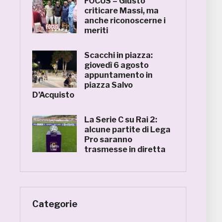
FOCUS – Giusto
criticare Massi, ma
anche riconoscerne i
meriti
Scacchi in piazza:
giovedì 6 agosto
appuntamento in
piazza Salvo
D’Acquisto
La Serie C su Rai 2:
alcune partite di Lega
Pro saranno
trasmesse in diretta
Categorie