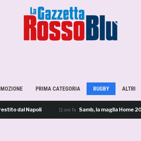
OMOZIONE
PRIMA CATEGORIA
RUGBY
ALTRI
 dal Napoli
Samb, la maglia Home 2026/27: «I
11 ore fa