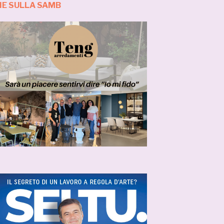
IE SULLA SAMB