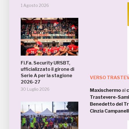
1 Agosto 2026
Fi.Fa. Security URSBT,
ufficializzato il girone di
Serie A per la stagione
VERSO TRASTEVE
2026-27
30 Luglio 2026
Maxischermo
al
c
Trastevere-Sam
Benedetto del T
Cinzia Campanelli