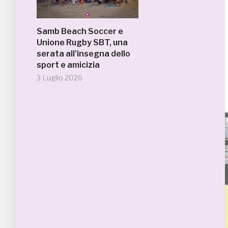
Samb Beach Soccer e
Unione Rugby SBT, una
serata all’insegna dello
sport e amicizia
3 Luglio 2026