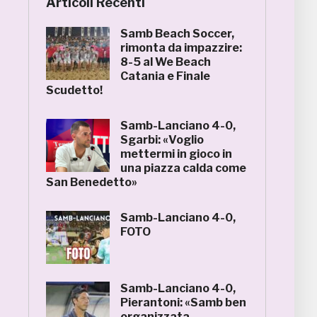
Articoli Recenti
Samb Beach Soccer,
rimonta da impazzire:
8-5 al We Beach
Catania e Finale
Scudetto!
Samb-Lanciano 4-0,
Sgarbi: «Voglio
mettermi in gioco in
una piazza calda come
San Benedetto»
Samb-Lanciano 4-0,
FOTO
Samb-Lanciano 4-0,
Pierantoni: «Samb ben
organizzata,