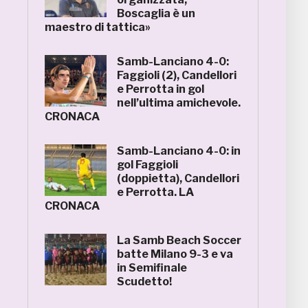
Boscaglia è un
maestro di tattica»
Samb-Lanciano 4-0:
Faggioli (2), Candellori
e Perrotta in gol
nell’ultima amichevole.
CRONACA
Samb-Lanciano 4-0: in
gol Faggioli
(doppietta), Candellori
e Perrotta. LA
CRONACA
La Samb Beach Soccer
batte Milano 9-3 e va
in Semifinale
Scudetto!