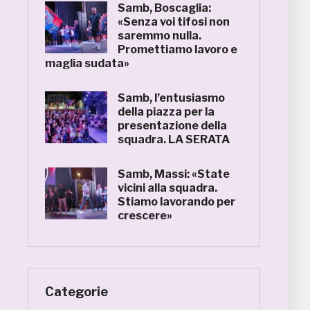
Samb, Boscaglia:
«Senza voi tifosi non
saremmo nulla.
Promettiamo lavoro e
maglia sudata»
Samb, l’entusiasmo
della piazza per la
presentazione della
squadra. LA SERATA
Samb, Massi: «State
vicini alla squadra.
Stiamo lavorando per
crescere»
Categorie