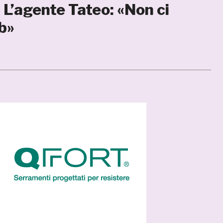
 L’agente Tateo: «Non ci
mb»