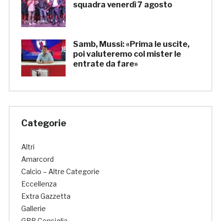
squadra venerdì 7 agosto
Samb, Mussi: «Prima le uscite,
poi valuteremo col mister le
entrate da fare»
Categorie
Altri
Amarcord
Calcio – Altre Categorie
Eccellenza
Extra Gazzetta
Gallerie
GRB Consiglia