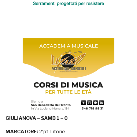
GIULIANOVA – SAMB 1 – 0
MARCATORE:
2'pt Titone.