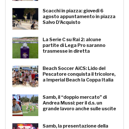
Scacchi in piazza: giovedì 6
agosto appuntamento in piazza
Salvo D’Acquisto
La Serie C su Rai 2: alcune
partite di Lega Pro saranno
trasmesse in diretta
Beach Soccer AiCS: Lido del
Pescatore conquista il tricolore,
a Imperial Beach la Coppa Italia
Samb, il “doppio mercato” di
Andrea Mussi: per il d.s. un
grande lavoro anche sulle uscite
Samb, la presentazione della