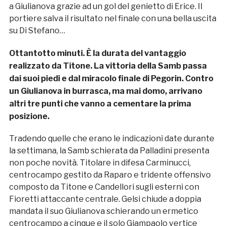
a Giulianova grazie ad un gol del genietto di Erice. Il
portiere salva il risultato nel finale con una bella uscita
su Di Stefano…
Ottantotto minuti. È la durata del vantaggio
realizzato da Titone. La vittoria della Samb passa
dai suoi piedi e dal miracolo finale di Pegorin. Contro
un Giulianova in burrasca, ma mai domo, arrivano
altri tre punti che vanno a cementare la prima
posizione.
Tradendo quelle che erano le indicazioni date durante
la settimana, la Samb schierata da Palladini presenta
non poche novità. Titolare in difesa Carminucci,
centrocampo gestito da Raparo e tridente offensivo
composto da Titone e Candellori sugli esterni con
Fioretti attaccante centrale. Gelsi chiude a doppia
mandata il suo Giulianova schierando un ermetico
centrocampo a cinque e il solo Giampaolo vertice