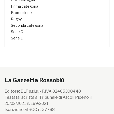
Prima categoria
Promozione
Rugby
Seconda categoria
Serie C
Serie D
La Gazzetta Rossoblù
Editore: BLT s.r.l.s. - P.IVA 02405390440
Testata iscritta al Tribunale di Ascoli Piceno il
26/02/2021 n. 199/2021
Iscrizione al ROC n. 37788