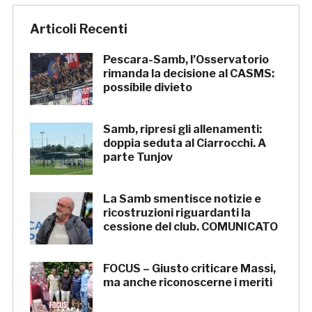
Articoli Recenti
Pescara-Samb, l’Osservatorio
rimanda la decisione al CASMS:
possibile divieto
Samb, ripresi gli allenamenti:
doppia seduta al Ciarrocchi. A
parte Tunjov
La Samb smentisce notizie e
ricostruzioni riguardanti la
cessione del club. COMUNICATO
FOCUS – Giusto criticare Massi,
ma anche riconoscerne i meriti