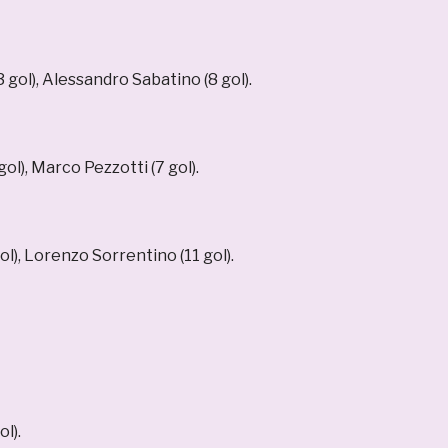
 gol),
Alessandro Sabatino (8 gol).
ol), Marco Pezzotti (7 gol).
l), Lorenzo Sorrentino (11 gol).
l).