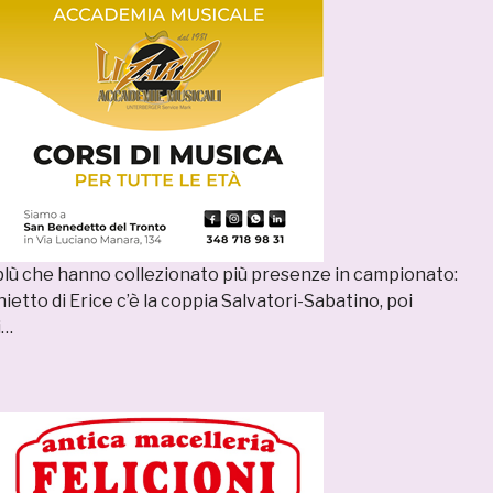
oblù che hanno collezionato più presenze in campionato:
nietto di Erice c’è la coppia Salvatori-Sabatino, poi
i…