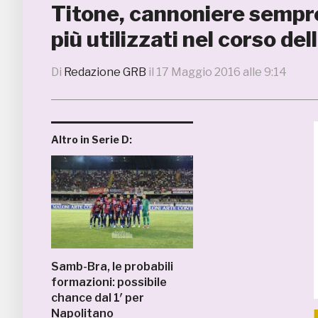
Titone, cannoniere sempre 
più utilizzati nel corso de
Di
Redazione GRB
il
17 Maggio 2016 alle 9:14
Altro in Serie D:
Samb-Bra, le probabili
formazioni: possibile
chance dal 1′ per
Napolitano