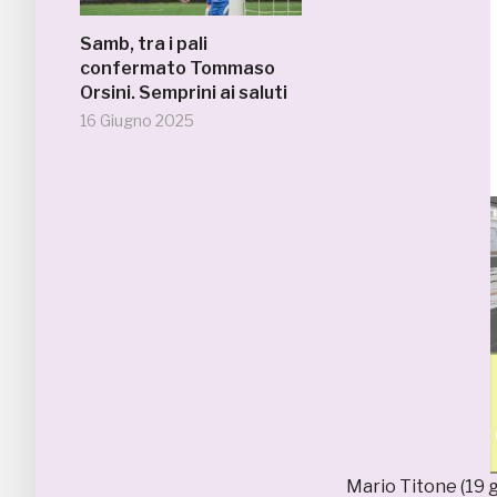
Samb, tra i pali
confermato Tommaso
Orsini. Semprini ai saluti
16 Giugno 2025
Mario Titone (19 g