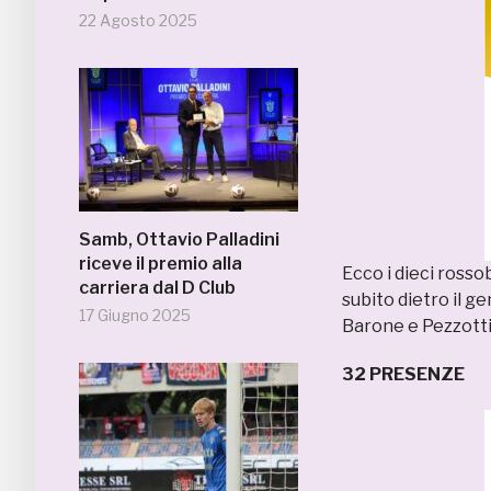
22 Agosto 2025
Samb, Ottavio Palladini
riceve il premio alla
Ecco i dieci ross
carriera dal D Club
subito dietro il ge
17 Giugno 2025
Barone e Pezzott
32 PRESENZE