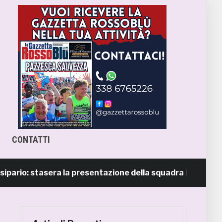
CONTATTI
io: stasera la presentazione della squadra in piazza Giorgi