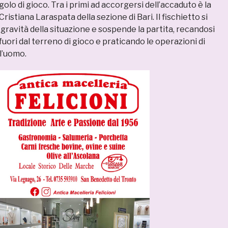
olo di gioco. Tra i primi ad accorgersi dell’accaduto è la
 Cristiana Laraspata della sezione di Bari. Il fischietto si
gravità della situazione e sospende la partita, recandosi
ori dal terreno di gioco e praticando le operazioni di
l’uomo.