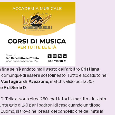
fine se n’è andato ma il gesto dell’arbitro
Cristiana
 comunque di essere sottolineato. Tutto è accaduto nel
i
Vastogirardi-Avezzano
, match valido per la 30^
e F di Serie D
.
 Di Tella ci sono circa 250 spettatori, la partita – iniziata
punteggio di 1-0 per i padroni di casa quando un tifoso
L’uomo, si trova nei pressi del cancello che delimita la