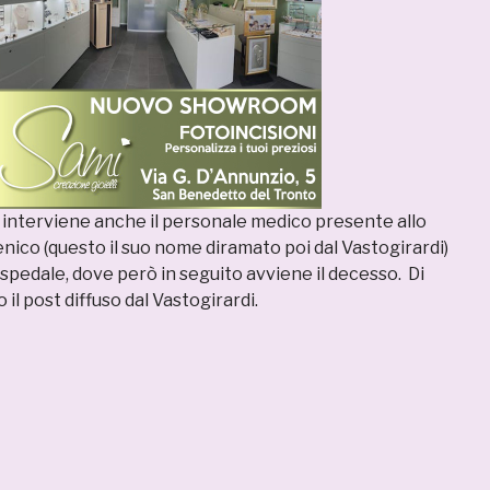
nterviene anche il personale medico presente allo
nico (questo il suo nome diramato poi dal Vastogirardi)
spedale, dove però in seguito avviene il decesso. Di
il post diffuso dal Vastogirardi.