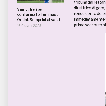
tribuna dal rettang
direttrice di gara,
Samb, tra i pali
rende conto della 
confermato Tommaso
immediatamente fu
Orsini. Semprini ai saluti
primo soccorso al
16 Giugno 2025