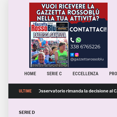
HOME
SERIE C
ECCELLENZA
PR
ra-Samb, l’Osservatorio rimanda la decisione al CASMS: p
ULTIME
SERIE D