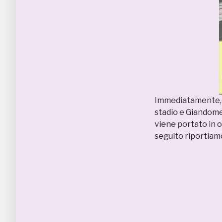
Immediatamente, i
stadio e Giandome
viene portato in o
seguito riportiamo 