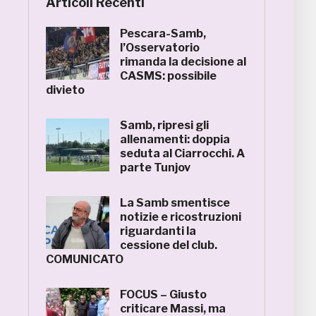
Articoli Recenti
Pescara-Samb,
l’Osservatorio
rimanda la decisione al
CASMS: possibile
divieto
Samb, ripresi gli
allenamenti: doppia
seduta al Ciarrocchi. A
parte Tunjov
La Samb smentisce
notizie e ricostruzioni
riguardanti la
cessione del club.
COMUNICATO
FOCUS – Giusto
criticare Massi, ma