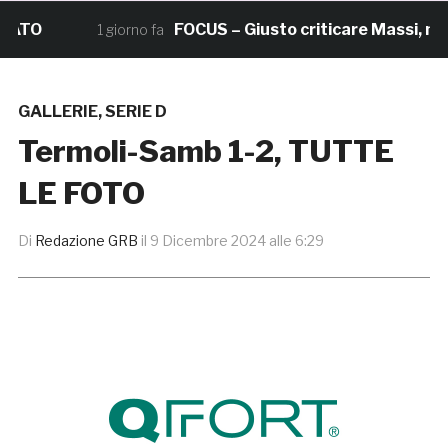
O
FOCUS – Giusto criticare Massi, ma anch
1 giorno fa
GALLERIE
,
SERIE D
Termoli-Samb 1-2, TUTTE
LE FOTO
Di
Redazione GRB
il
9 Dicembre 2024 alle 6:29