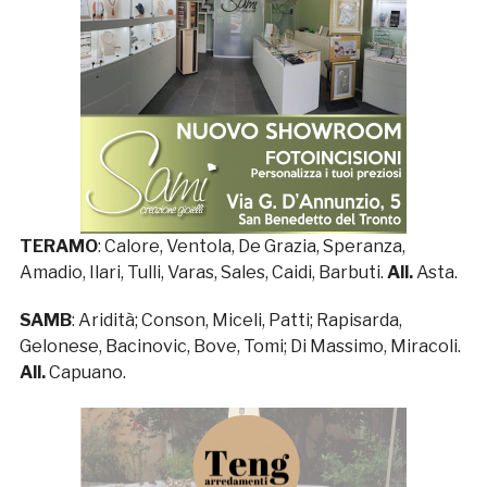
TERAMO
: Calore, Ventola, De Grazia, Speranza,
Amadio, Ilari, Tulli, Varas, Sales, Caidi, Barbuti.
All.
Asta.
SAMB
: Aridità; Conson, Miceli, Patti; Rapisarda,
Gelonese, Bacinovic, Bove, Tomi; Di Massimo, Miracoli.
All.
Capuano.