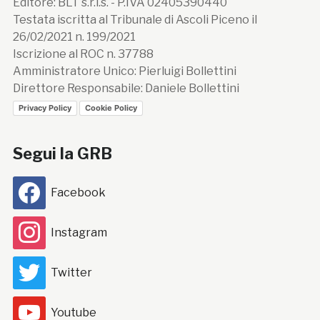
Editore: BLT s.r.l.s. - P.IVA 02405390440
Testata iscritta al Tribunale di Ascoli Piceno il
26/02/2021 n. 199/2021
Iscrizione al ROC n. 37788
Amministratore Unico: Pierluigi Bollettini
Direttore Responsabile: Daniele Bollettini
Privacy Policy
Cookie Policy
Segui la GRB
Facebook
Instagram
Twitter
Youtube