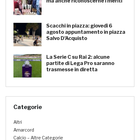
ma anche riconoscerne i meriti
Scacchi in piazza: giovedì 6
agosto appuntamento in piazza
Salvo D’Acquisto
La Serie C su Rai 2: alcune
partite di Lega Pro saranno
trasmesse in diretta
Categorie
Altri
Amarcord
Calcio – Altre Categorie