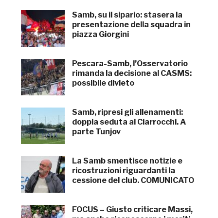
Samb, su il sipario: stasera la
presentazione della squadra in
piazza Giorgini
Pescara-Samb, l’Osservatorio
rimanda la decisione al CASMS:
possibile divieto
Samb, ripresi gli allenamenti:
doppia seduta al Ciarrocchi. A
parte Tunjov
La Samb smentisce notizie e
ricostruzioni riguardanti la
cessione del club. COMUNICATO
FOCUS – Giusto criticare Massi,