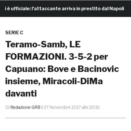
fficiale: l’attaccante arriva in prestito dal Napoli
SERIE C
Teramo-Samb, LE
FORMAZIONI. 3-5-2 per
Capuano: Bove e Bacinovic
insieme, Miracoli-DiMa
davanti
Di
Redazione GRB
il
27 Novembre 2017 alle 20:16