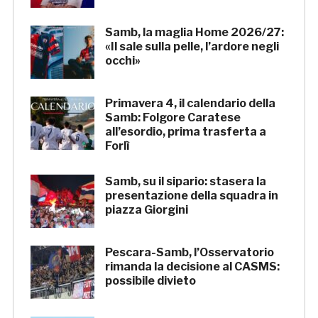
Samb, la maglia Home 2026/27:
«Il sale sulla pelle, l’ardore negli
occhi»
Primavera 4, il calendario della
Samb: Folgore Caratese
all’esordio, prima trasferta a
Forlì
Samb, su il sipario: stasera la
presentazione della squadra in
piazza Giorgini
Pescara-Samb, l’Osservatorio
rimanda la decisione al CASMS:
possibile divieto