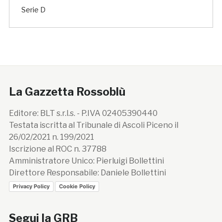
Serie D
La Gazzetta Rossoblù
Editore: BLT s.r.l.s. - P.IVA 02405390440
Testata iscritta al Tribunale di Ascoli Piceno il
26/02/2021 n. 199/2021
Iscrizione al ROC n. 37788
Amministratore Unico: Pierluigi Bollettini
Direttore Responsabile: Daniele Bollettini
Privacy Policy
Cookie Policy
Segui la GRB