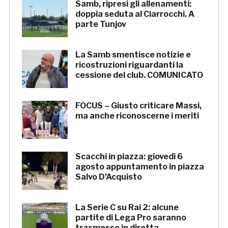
Samb, ripresi gli allenamenti:
doppia seduta al Ciarrocchi. A
parte Tunjov
La Samb smentisce notizie e
ricostruzioni riguardanti la
cessione del club. COMUNICATO
FOCUS – Giusto criticare Massi,
ma anche riconoscerne i meriti
Scacchi in piazza: giovedì 6
agosto appuntamento in piazza
Salvo D’Acquisto
La Serie C su Rai 2: alcune
partite di Lega Pro saranno
trasmesse in diretta