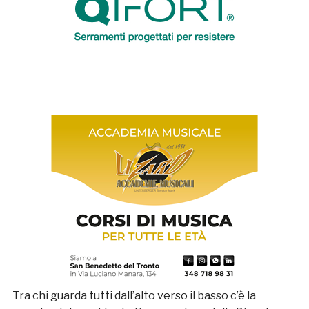
Tra chi guarda tutti dall’alto verso il basso c’è la