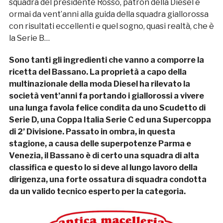
squadra del presidente Rosso, patron della Diesel e
ormai da vent’anni alla guida della squadra giallorossa
con risultati eccellenti e quel sogno, quasi realtà, che è
la Serie B…
Sono tanti gli ingredienti che vanno a comporre la
ricetta del Bassano. La proprietà a capo della
multinazionale della moda Diesel ha rilevato la
società vent’anni fa portando i giallorossi a vivere
una lunga favola felice condita da uno Scudetto di
Serie D, una Coppa Italia Serie C ed una Supercoppa
di 2’ Divisione. Passato in ombra, in questa
stagione, a causa delle superpotenze Parma e
Venezia, il Bassano è di certo una squadra di alta
classifica e questo lo si deve al lungo lavoro della
dirigenza, una forte ossatura di squadra condotta
da un valido tecnico esperto per la categoria.