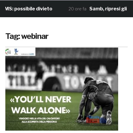
S: possibile divieto
Samb, ripresi gli all
20 ore fa
Tag:
webinar