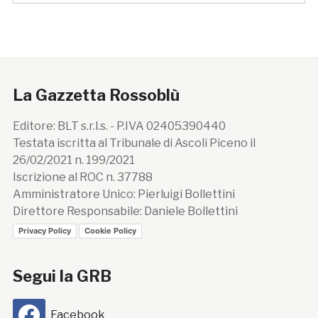
La Gazzetta Rossoblù
Editore: BLT s.r.l.s. - P.IVA 02405390440
Testata iscritta al Tribunale di Ascoli Piceno il
26/02/2021 n. 199/2021
Iscrizione al ROC n. 37788
Amministratore Unico: Pierluigi Bollettini
Direttore Responsabile: Daniele Bollettini
Privacy Policy
Cookie Policy
Segui la GRB
Facebook