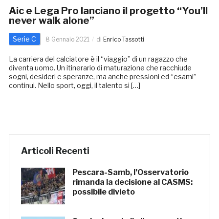
Aic e Lega Pro lanciano il progetto “You’ll
never walk alone”
Serie C
8 Gennaio 2021
di
Enrico Tassotti
La carriera del calciatore è il “viaggio” di un ragazzo che
diventa uomo. Un itinerario di maturazione che racchiude
sogni, desideri e speranze, ma anche pressioni ed “esami”
continui. Nello sport, oggi, il talento si […]
Articoli Recenti
Pescara-Samb, l’Osservatorio
rimanda la decisione al CASMS:
possibile divieto