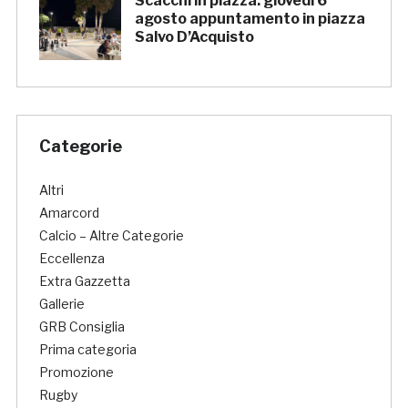
Scacchi in piazza: giovedì 6
agosto appuntamento in piazza
Salvo D’Acquisto
Categorie
Altri
Amarcord
Calcio – Altre Categorie
Eccellenza
Extra Gazzetta
Gallerie
GRB Consiglia
Prima categoria
Promozione
Rugby