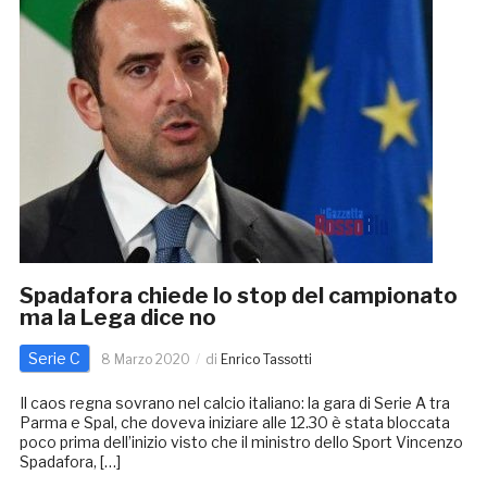
Spadafora chiede lo stop del campionato
ma la Lega dice no
Serie C
8 Marzo 2020
di
Enrico Tassotti
Il caos regna sovrano nel calcio italiano: la gara di Serie A tra
Parma e Spal, che doveva iniziare alle 12.30 è stata bloccata
poco prima dell’inizio visto che il ministro dello Sport Vincenzo
Spadafora, […]