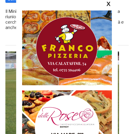
X
Il Ministro dello Sport Vincenzo Spadafora, al termine della
riunione a Palazzo Chigi non usa giri di parole: «Sullo sport
cercheremo di contemplare il prosieguo di tutte le attività e
anche del campionato ma nel […]