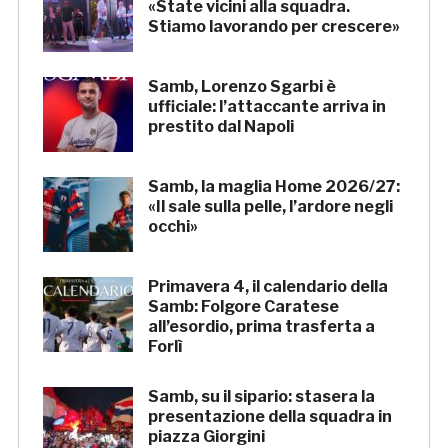
«State vicini alla squadra.
Stiamo lavorando per crescere»
Samb, Lorenzo Sgarbi è
ufficiale: l’attaccante arriva in
prestito dal Napoli
Samb, la maglia Home 2026/27:
«Il sale sulla pelle, l’ardore negli
occhi»
Primavera 4, il calendario della
Samb: Folgore Caratese
all’esordio, prima trasferta a
Forlì
Samb, su il sipario: stasera la
presentazione della squadra in
piazza Giorgini