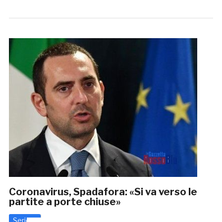
Coronavirus, Spadafora: «Si va verso le
partite a porte chiuse»
Serie C
4 Marzo 2020
di
Enrico Tassotti