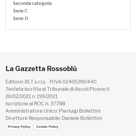
Seconda categoria
Serie C
Serie D
La Gazzetta Rossoblù
Editore: BLT s.r.l.s. - P.IVA 02405390440
Testata iscritta al Tribunale di Ascoli Piceno il
26/02/2021 n. 199/2021
Iscrizione al ROC n. 37788
Amministratore Unico: Pierluigi Bollettini
Direttore Responsabile: Daniele Bollettini
Privacy Policy
Cookie Policy