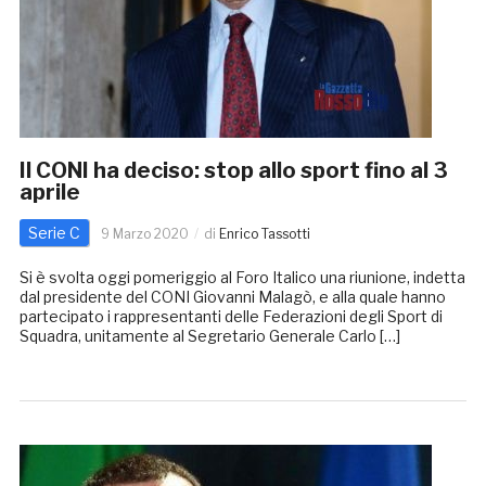
Il CONI ha deciso: stop allo sport fino al 3
aprile
Serie C
9 Marzo 2020
di
Enrico Tassotti
Si è svolta oggi pomeriggio al Foro Italico una riunione, indetta
dal presidente del CONI Giovanni Malagò, e alla quale hanno
partecipato i rappresentanti delle Federazioni degli Sport di
Squadra, unitamente al Segretario Generale Carlo […]