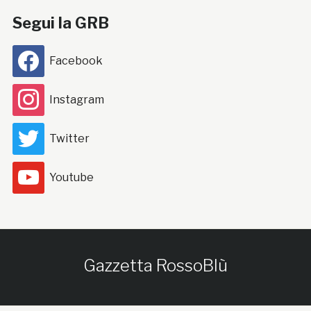
Segui la GRB
Facebook
Instagram
Twitter
Youtube
Gazzetta RossoBlù