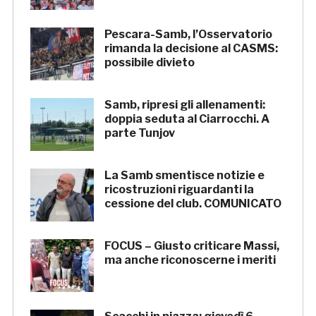
Pescara-Samb, l’Osservatorio
rimanda la decisione al CASMS:
possibile divieto
Samb, ripresi gli allenamenti:
doppia seduta al Ciarrocchi. A
parte Tunjov
La Samb smentisce notizie e
ricostruzioni riguardanti la
cessione del club. COMUNICATO
FOCUS – Giusto criticare Massi,
ma anche riconoscerne i meriti