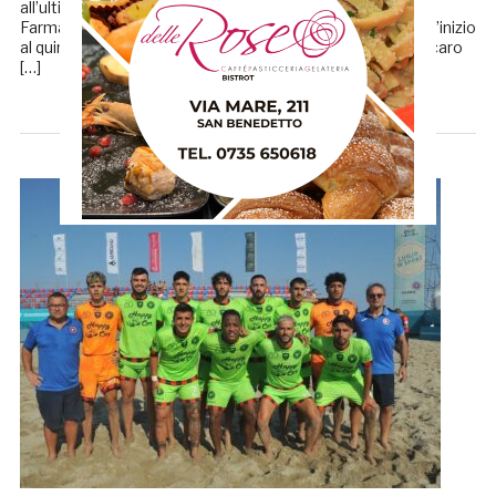
all’ultimo viene sconfitta dai campioni d’Italia in carica del
Farmaè Viareggio per 6-4. Mister Di Lorenzo si affida dall’inizio
al quintetto composto da Paterniti, Miceli, Bokinha, Mascaro
[…]