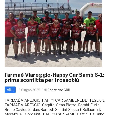
Farmaè Viareggio-Happy Car Samb 6-1:
prima sconfitta per i rossoblù
Altri
2 Giugno 2025
di
Redazione GRB
FARMAÈ VIAREGGIO-HAPPY CAR SAMBENEDETTESE 6-1
FARMAÈ VIAREGGIO: Carpita, Gean Pietro, Rombi, Eudin,
Bruno Xavier, Jordan, Remedi, Santini, Sassari, Belluomini,
Moretti. All. Corosiniti. HAPPY CAR SAMB: Battini, Paulinho,