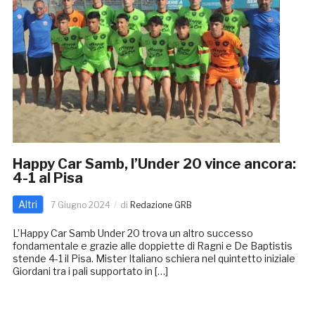
Happy Car Samb, l’Under 20 vince ancora:
4-1 al Pisa
Altri
7 Giugno 2024
di
Redazione GRB
L’Happy Car Samb Under 20 trova un altro successo
fondamentale e grazie alle doppiette di Ragni e De Baptistis
stende 4-1 il Pisa. Mister Italiano schiera nel quintetto iniziale
Giordani tra i pali supportato in […]