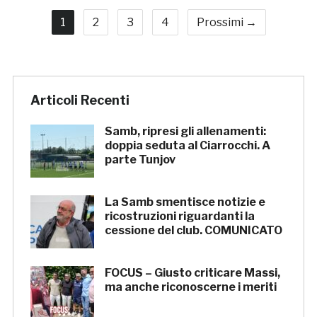
1
2
3
4
Prossimi →
Articoli Recenti
Samb, ripresi gli allenamenti:
doppia seduta al Ciarrocchi. A
parte Tunjov
La Samb smentisce notizie e
ricostruzioni riguardanti la
cessione del club. COMUNICATO
FOCUS – Giusto criticare Massi,
ma anche riconoscerne i meriti