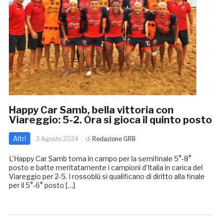
Happy Car Samb, bella vittoria con
Viareggio: 5-2. Ora si gioca il quinto posto
Altri
3 Agosto 2024
di
Redazione GRB
L’Happy Car Samb torna in campo per la semifinale 5°-8°
posto e batte meritatamente i campioni d’Italia in carica del
Viareggio per 2-5. I rossoblù si qualificano di diritto alla finale
per il 5°-6° posto […]