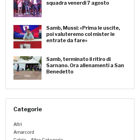
squadra venerdì 7 agosto
Samb, Mussi: «Prima le uscite,
poi valuteremo col mister le
entrate da fare»
Samb, terminato il ritiro di
Sarnano. Ora allenamenti a San
Benedetto
Categorie
Altri
Amarcord
Calcio – Altre Categorie