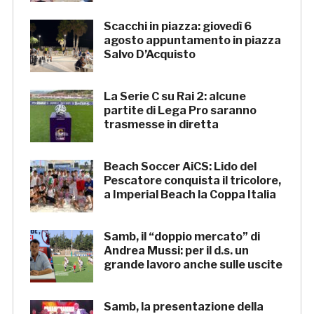
Scacchi in piazza: giovedì 6
agosto appuntamento in piazza
Salvo D’Acquisto
La Serie C su Rai 2: alcune
partite di Lega Pro saranno
trasmesse in diretta
Beach Soccer AiCS: Lido del
Pescatore conquista il tricolore,
a Imperial Beach la Coppa Italia
Samb, il “doppio mercato” di
Andrea Mussi: per il d.s. un
grande lavoro anche sulle uscite
Samb, la presentazione della