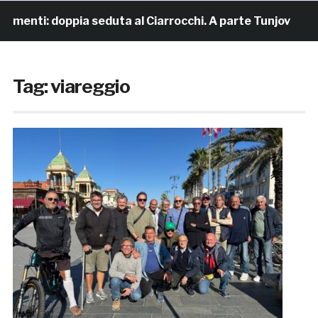
ti: doppia seduta al Ciarrocchi. A parte Tunjov
17 ore
Tag:
viareggio