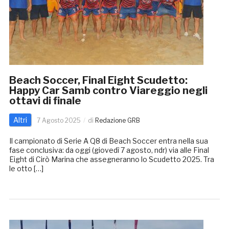
Beach Soccer, Final Eight Scudetto:
Happy Car Samb contro Viareggio negli
ottavi di finale
Altri
7 Agosto 2025
di
Redazione GRB
Il campionato di Serie A Q8 di Beach Soccer entra nella sua
fase conclusiva: da oggi (giovedì 7 agosto, ndr) via alle Final
Eight di Cirò Marina che assegneranno lo Scudetto 2025. Tra
le otto […]