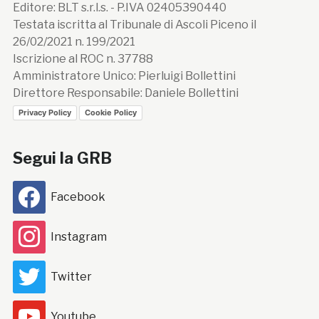
Editore: BLT s.r.l.s. - P.IVA 02405390440
Testata iscritta al Tribunale di Ascoli Piceno il
26/02/2021 n. 199/2021
Iscrizione al ROC n. 37788
Amministratore Unico: Pierluigi Bollettini
Direttore Responsabile: Daniele Bollettini
Privacy Policy
Cookie Policy
Segui la GRB
Facebook
Instagram
Twitter
Youtube