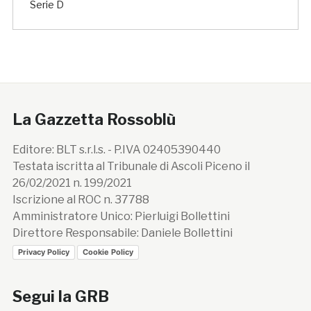
Serie D
La Gazzetta Rossoblù
Editore: BLT s.r.l.s. - P.IVA 02405390440
Testata iscritta al Tribunale di Ascoli Piceno il
26/02/2021 n. 199/2021
Iscrizione al ROC n. 37788
Amministratore Unico: Pierluigi Bollettini
Direttore Responsabile: Daniele Bollettini
Privacy Policy
Cookie Policy
Segui la GRB