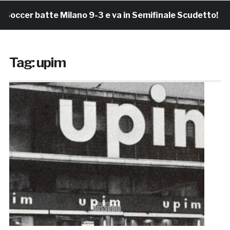
ccer batte Milano 9-3 e va in Semifinale Scudetto!
Tag:
upim