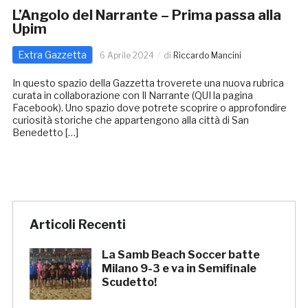
L’Angolo del Narrante – Prima passa alla
Upim
Extra Gazzetta
6 Aprile 2024
di
Riccardo Mancini
In questo spazio della Gazzetta troverete una nuova rubrica
curata in collaborazione con Il Narrante (QUI la pagina
Facebook). Uno spazio dove potrete scoprire o approfondire
curiosità storiche che appartengono alla città di San
Benedetto […]
Articoli Recenti
La Samb Beach Soccer batte
Milano 9-3 e va in Semifinale
Scudetto!