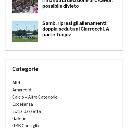
rimanda la decisione al CASMS:
possibile divieto
Samb, ripresi gli allenamenti:
doppia seduta al Ciarrocchi. A
parte Tunjov
Categorie
Altri
Amarcord
Calcio – Altre Categorie
Eccellenza
Extra Gazzetta
Gallerie
GRB Consiglia