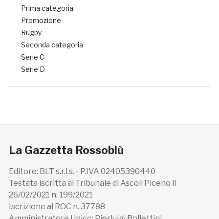
Prima categoria
Promozione
Rugby
Seconda categoria
Serie C
Serie D
La Gazzetta Rossoblù
Editore: BLT s.r.l.s. - P.IVA 02405390440
Testata iscritta al Tribunale di Ascoli Piceno il
26/02/2021 n. 199/2021
Iscrizione al ROC n. 37788
Amministratore Unico: Pierluigi Bollettini