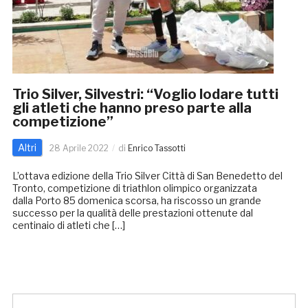
Trio Silver, Silvestri: “Voglio lodare tutti
gli atleti che hanno preso parte alla
competizione”
Altri
28 Aprile 2022
di
Enrico Tassotti
L’ottava edizione della Trio Silver Città di San Benedetto del
Tronto, competizione di triathlon olimpico organizzata
dalla Porto 85 domenica scorsa, ha riscosso un grande
successo per la qualità delle prestazioni ottenute dal
centinaio di atleti che […]