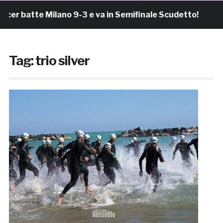
r batte Milano 9-3 e va in Semifinale Scudetto!
4
Tag:
trio silver