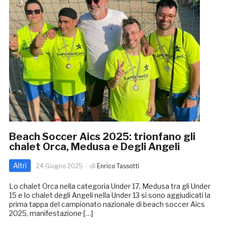
Beach Soccer Aics 2025: trionfano gli
chalet Orca, Medusa e Degli Angeli
Altri
24 Giugno 2025
di
Enrico Tassotti
Lo chalet Orca nella categoria Under 17, Medusa tra gli Under
15 e lo chalet degli Angeli nella Under 13 si sono aggiudicati la
prima tappa del campionato nazionale di beach soccer Aics
2025, manifestazione […]