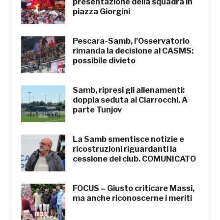
presentazione della squadra in
piazza Giorgini
Pescara-Samb, l’Osservatorio
rimanda la decisione al CASMS:
possibile divieto
Samb, ripresi gli allenamenti:
doppia seduta al Ciarrocchi. A
parte Tunjov
La Samb smentisce notizie e
ricostruzioni riguardanti la
cessione del club. COMUNICATO
FOCUS – Giusto criticare Massi,
ma anche riconoscerne i meriti