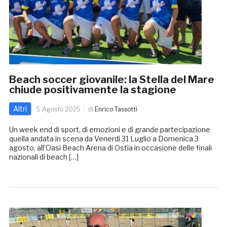
Beach soccer giovanile: la Stella del Mare
chiude positivamente la stagione
Altri
5 Agosto 2025
di
Enrico Tassotti
Un week end di sport, di emozioni e di grande partecipazione
quella andata in scena da Venerdi 31 Luglio a Domenica 3
agosto, all’Oasi Beach Arena di Ostia in occasione delle finali
nazionali di beach […]