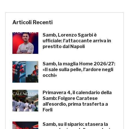
Articoli Recenti
Samb, Lorenzo Sgarbi è
ufficiale: l’attaccante arriva in
prestito dal Napoli
Samb, la maglia Home 2026/27:
«Il sale sulla pelle, l’ardore negli
occhi»
Primavera 4, il calendario della
Samb: Folgore Caratese
all’esordio, prima trasferta a
Forlì
Samb, su il sipario: stasera la