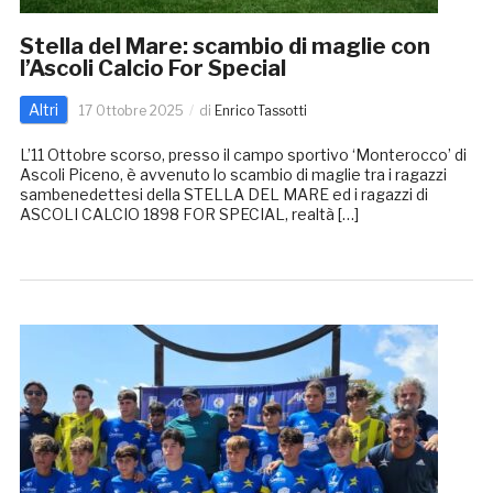
Stella del Mare: scambio di maglie con
l’Ascoli Calcio For Special
Altri
17 Ottobre 2025
di
Enrico Tassotti
L’11 Ottobre scorso, presso il campo sportivo ‘Monterocco’ di
Ascoli Piceno, è avvenuto lo scambio di maglie tra i ragazzi
sambenedettesi della STELLA DEL MARE ed i ragazzi di
ASCOLI CALCIO 1898 FOR SPECIAL, realtà […]