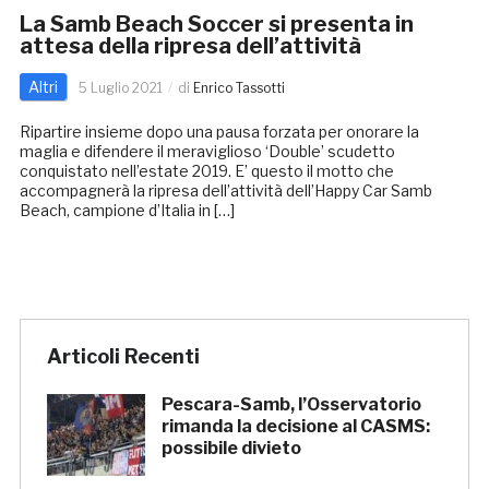
La Samb Beach Soccer si presenta in
attesa della ripresa dell’attività
Altri
5 Luglio 2021
di
Enrico Tassotti
Ripartire insieme dopo una pausa forzata per onorare la
maglia e difendere il meraviglioso ‘Double’ scudetto
conquistato nell’estate 2019. E’ questo il motto che
accompagnerà la ripresa dell’attività dell’Happy Car Samb
Beach, campione d’Italia in […]
Articoli Recenti
Pescara-Samb, l’Osservatorio
rimanda la decisione al CASMS:
possibile divieto