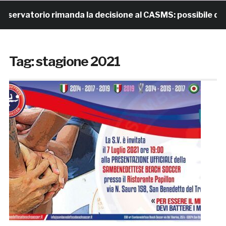
ervatorio rimanda la decisione al CASMS: possibile divie
Tag:
stagione 2021