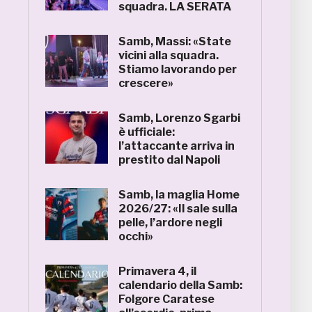
squadra. LA SERATA
Samb, Massi: «State
vicini alla squadra.
Stiamo lavorando per
crescere»
Samb, Lorenzo Sgarbi
è ufficiale:
l’attaccante arriva in
prestito dal Napoli
Samb, la maglia Home
2026/27: «Il sale sulla
pelle, l’ardore negli
occhi»
Primavera 4, il
calendario della Samb:
Folgore Caratese