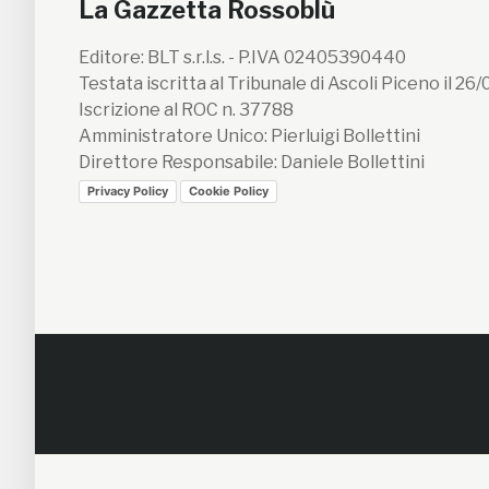
La Gazzetta Rossoblù
Editore: BLT s.r.l.s. - P.IVA 02405390440
Testata iscritta al Tribunale di Ascoli Piceno il 26
Iscrizione al ROC n. 37788
Amministratore Unico: Pierluigi Bollettini
Direttore Responsabile: Daniele Bollettini
Privacy Policy
Cookie Policy