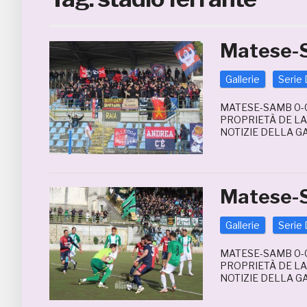
Matese-
Gallerie
Serie 
MATESE-SAMB 0-0
PROPRIETÀ DE LA
NOTIZIE DELLA G
Matese-
Gallerie
Serie 
MATESE-SAMB 0-0
PROPRIETÀ DE LA
NOTIZIE DELLA G