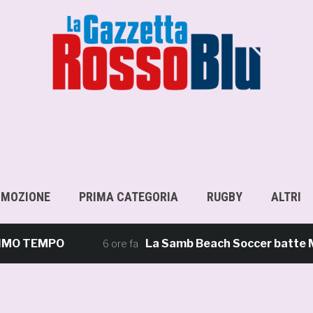
OMOZIONE
PRIMA CATEGORIA
RUGBY
ALTRI
MO TEMPO
La Samb Beach Soccer batte Milan
6 ore fa