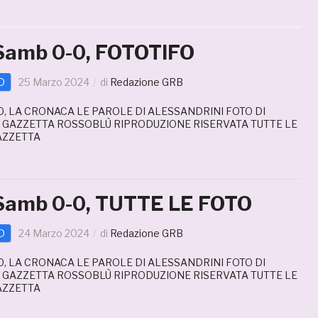
Samb 0-0, FOTOTIFO
D
25 Marzo 2024
di
Redazione GRB
, LA CRONACA LE PAROLE DI ALESSANDRINI FOTO DI
 GAZZETTA ROSSOBLÙ RIPRODUZIONE RISERVATA TUTTE LE
AZZETTA
Samb 0-0, TUTTE LE FOTO
D
24 Marzo 2024
di
Redazione GRB
, LA CRONACA LE PAROLE DI ALESSANDRINI FOTO DI
 GAZZETTA ROSSOBLÙ RIPRODUZIONE RISERVATA TUTTE LE
AZZETTA