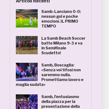
Articoli Recenti
Samb-Lanciano 0-0:
nessun gol e poche
emozioni. IL PRIMO
TEMPO
La Samb Beach Soccer
batte Milano 9-3 e va
in Semifinale
Scudetto!
Samb, Boscaglia:
«Senza voi tifosi non
saremmo nulla.
Promettiamo lavoro e
maglia sudata»
Samb, l’entusiasmo
della piazza per la
presentazione della