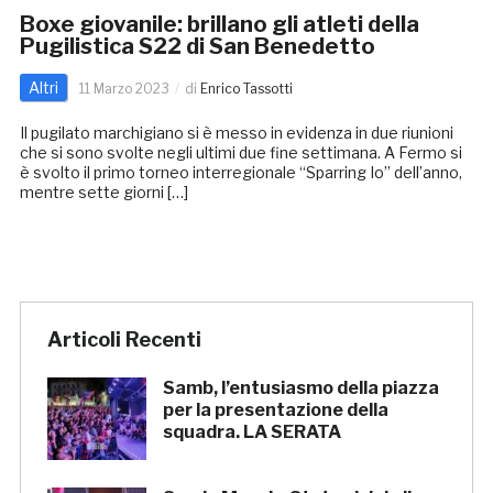
Boxe giovanile: brillano gli atleti della
Pugilistica S22 di San Benedetto
Altri
11 Marzo 2023
di
Enrico Tassotti
Il pugilato marchigiano si è messo in evidenza in due riunioni
che si sono svolte negli ultimi due fine settimana. A Fermo si
è svolto il primo torneo interregionale “Sparring Io” dell’anno,
mentre sette giorni […]
Articoli Recenti
Samb, l’entusiasmo della piazza
per la presentazione della
squadra. LA SERATA