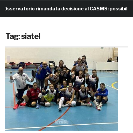
sservatorio rimanda la decisione al CASMS: possibile div
Tag:
siatel