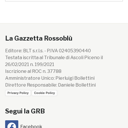
La Gazzetta Rossoblù
Editore: BLT s.r.l.s. - P.IVA 02405390440
Testata iscritta al Tribunale di Ascoli Piceno il
26/02/2021 n. 199/2021
Iscrizione al ROC n. 37788
Amministratore Unico: Pierluigi Bollettini
Direttore Responsabile: Daniele Bollettini
Privacy Policy
Cookie Policy
Segui la GRB
Facebook