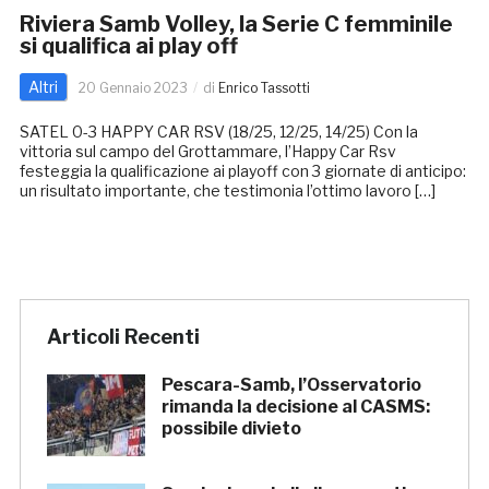
Riviera Samb Volley, la Serie C femminile
si qualifica ai play off
Altri
20 Gennaio 2023
di
Enrico Tassotti
SATEL 0-3 HAPPY CAR RSV (18/25, 12/25, 14/25) Con la
vittoria sul campo del Grottammare, l’Happy Car Rsv
festeggia la qualificazione ai playoff con 3 giornate di anticipo:
un risultato importante, che testimonia l’ottimo lavoro […]
Articoli Recenti
Pescara-Samb, l’Osservatorio
rimanda la decisione al CASMS:
possibile divieto