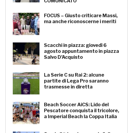
COMUNICATO
FOCUS – Giusto criticare Massi,
ma anche riconoscerne i meriti
Scacchi in piazza: giovedì 6
agosto appuntamento in piazza
Salvo D’Acquisto
La Serie C su Rai 2: alcune
partite di Lega Pro saranno
trasmesse in diretta
Beach Soccer AiCS: Lido del
Pescatore conquista il tricolore,
a Imperial Beach la Coppa Italia