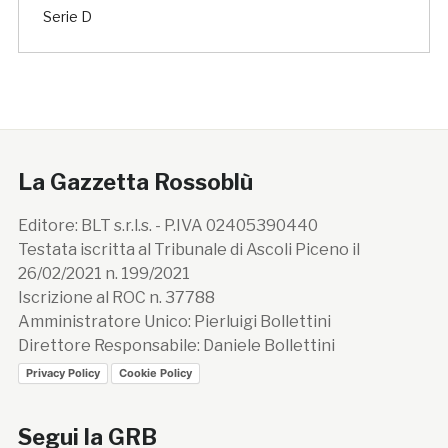
Serie D
La Gazzetta Rossoblù
Editore: BLT s.r.l.s. - P.IVA 02405390440
Testata iscritta al Tribunale di Ascoli Piceno il
26/02/2021 n. 199/2021
Iscrizione al ROC n. 37788
Amministratore Unico: Pierluigi Bollettini
Direttore Responsabile: Daniele Bollettini
Privacy Policy
Cookie Policy
Segui la GRB