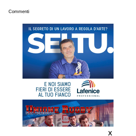
Commenti
X