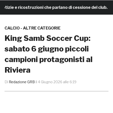
zie e ricostruzioni che parlano di cessione del club. IL
CALCIO - ALTRE CATEGORIE
King Samb Soccer Cup:
sabato 6 giugno piccoli
campioni protagonisti al
Riviera
Di
Redazione GRB
il
4 Giugno 2026 alle 6:19