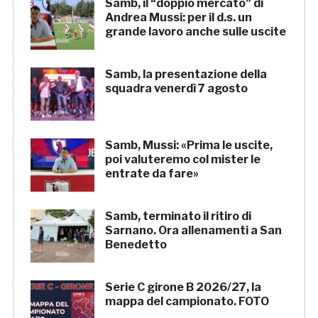
Samb, il “doppio mercato” di
Andrea Mussi: per il d.s. un
grande lavoro anche sulle uscite
Samb, la presentazione della
squadra venerdì 7 agosto
Samb, Mussi: «Prima le uscite,
poi valuteremo col mister le
entrate da fare»
Samb, terminato il ritiro di
Sarnano. Ora allenamenti a San
Benedetto
Serie C girone B 2026/27, la
mappa del campionato. FOTO