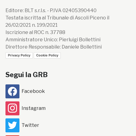
Editore: BLT s.r.l.s. - P.IVA 02405390440
Testata iscritta al Tribunale di Ascoli Piceno il
26/02/2021 n. 199/2021
Iscrizione al ROC n. 37788
Amministratore Unico: Pierluigi Bollettini
Direttore Responsabile: Daniele Bollettini
Privacy Policy
Cookie Policy
Segui la GRB
Facebook
Instagram
Twitter