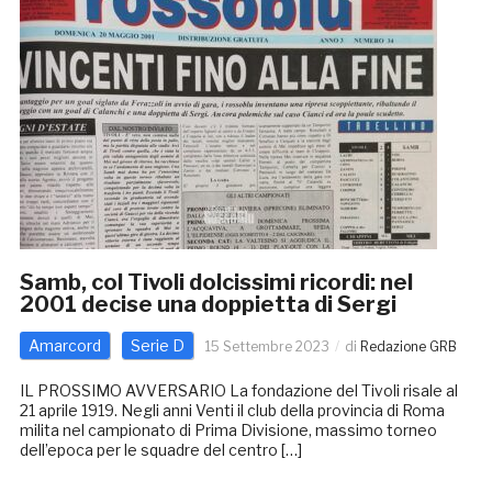
Samb, col Tivoli dolcissimi ricordi: nel
2001 decise una doppietta di Sergi
Amarcord
Serie D
15 Settembre 2023
di
Redazione GRB
IL PROSSIMO AVVERSARIO La fondazione del Tivoli risale al
21 aprile 1919. Negli anni Venti il club della provincia di Roma
milita nel campionato di Prima Divisione, massimo torneo
dell’epoca per le squadre del centro […]