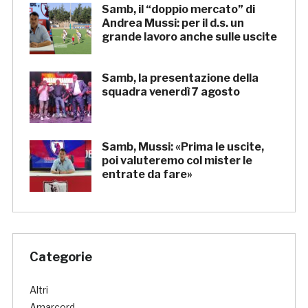
Samb, il “doppio mercato” di
Andrea Mussi: per il d.s. un
grande lavoro anche sulle uscite
Samb, la presentazione della
squadra venerdì 7 agosto
Samb, Mussi: «Prima le uscite,
poi valuteremo col mister le
entrate da fare»
Categorie
Altri
Amarcord