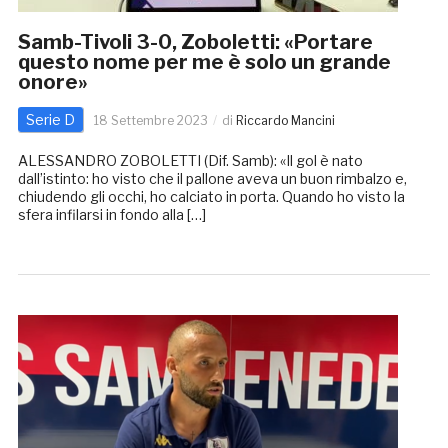
Samb-Tivoli 3-0, Zoboletti: «Portare
questo nome per me è solo un grande
onore»
Serie D
18 Settembre 2023
di
Riccardo Mancini
ALESSANDRO ZOBOLETTI (Dif. Samb): «Il gol è nato
dall’istinto: ho visto che il pallone aveva un buon rimbalzo e,
chiudendo gli occhi, ho calciato in porta. Quando ho visto la
sfera infilarsi in fondo alla […]