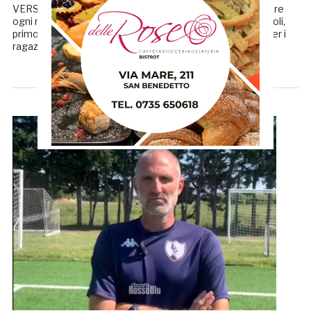
VERSO SAMB-TIVOLI, LE PAROLE DI MISTER LAURO Oltre
ogni record. A poche ore dalla sfida di campionato col Tivoli,
primo match tra le mura amiche del Riviera delle Palme per i
ragazzi allenati da mister […]