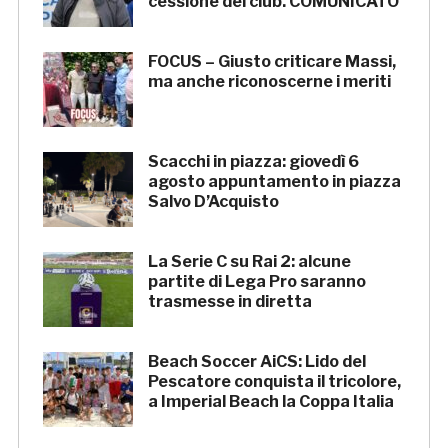
cessione del club. COMUNICATO
FOCUS – Giusto criticare Massi,
ma anche riconoscerne i meriti
Scacchi in piazza: giovedì 6
agosto appuntamento in piazza
Salvo D’Acquisto
La Serie C su Rai 2: alcune
partite di Lega Pro saranno
trasmesse in diretta
Beach Soccer AiCS: Lido del
Pescatore conquista il tricolore,
a Imperial Beach la Coppa Italia