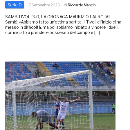
Serie D
17 Settembre 2023
di
Riccardo Mancini
SAMB-TIVOLI 3-0, LA CRONACA MAURIZIO LAURO (All.
Samb): «Abbiamo fatto un’ottima partita. Il Tivoli all’inizio ci ha
messo in difficoltà, ma poi abbiamo iniziato a vincere i duelli,
cominciato a prendere possesso del campo e […]