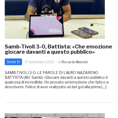
Samb-Tivoli 3-0, Battista: «Che emozione
giocare davanti a questo pubblico»
Serie D
17 Settembre 2023
di
Riccardo Mancini
SAMB-TIVOLI 3-0, LE PAROLE DI LAURO NAZARENO
BATTISTA (Att. Samb): «Giocare davanti a questo pubblico è
qualcosa di incredibile. Ho provato un’emozione che fatico a
descrivere. Felice di aver realizzato un bel gol alla prima […]