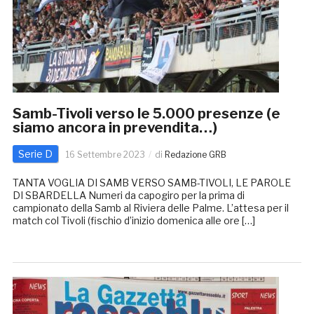
Samb-Tivoli verso le 5.000 presenze (e
siamo ancora in prevendita…)
Serie D
16 Settembre 2023
di
Redazione GRB
TANTA VOGLIA DI SAMB VERSO SAMB-TIVOLI, LE PAROLE
DI SBARDELLA Numeri da capogiro per la prima di
campionato della Samb al Riviera delle Palme. L’attesa per il
match col Tivoli (fischio d’inizio domenica alle ore […]