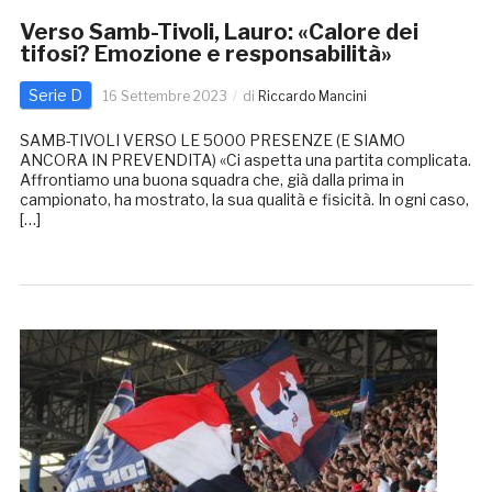
Verso Samb-Tivoli, Lauro: «Calore dei
tifosi? Emozione e responsabilità»
Serie D
16 Settembre 2023
di
Riccardo Mancini
SAMB-TIVOLI VERSO LE 5000 PRESENZE (E SIAMO
ANCORA IN PREVENDITA) «Ci aspetta una partita complicata.
Affrontiamo una buona squadra che, già dalla prima in
campionato, ha mostrato, la sua qualità e fisicità. In ogni caso,
[…]