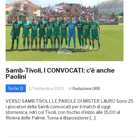
Samb-Tivoli, I CONVOCATI: c’è anche
Paolini
Serie D
17 Settembre 2023
di
Redazione GRB
VERSO SAMB-TIVOLI, LE PAROLE DI MISTER LAURO Sono 25
i giocatori della Samb convocati per il match di oggi
(domenica, ndr) col Tivoli, con fischio d’inizio alle 15:00 al
Riviera delle Palme. Torna a disposizione […]