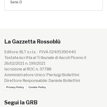
Serie D
La Gazzetta Rossoblù
Editore: BLT s.r.l.s. - P.IVA 02405390440
Testata iscritta al Tribunale di Ascoli Piceno il
26/02/2021 n. 199/2021
Iscrizione al ROC n. 37788
Amministratore Unico: Pierluigi Bollettini
Direttore Responsabile: Daniele Bollettini
Privacy Policy
Cookie Policy
Segui la GRB