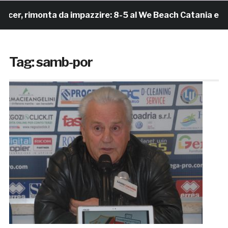
r, rimonta da impazzire: 8-5 al We Beach Catania e Fin
Tag:
samb-por