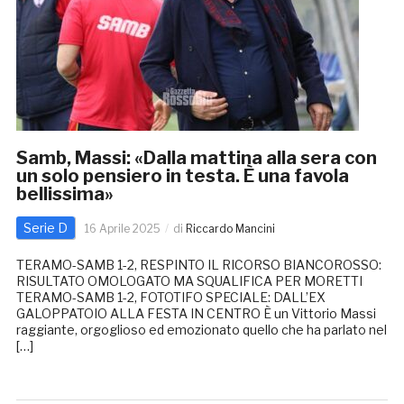
Samb, Massi: «Dalla mattina alla sera con
un solo pensiero in testa. È una favola
bellissima»
Serie D
16 Aprile 2025
di
Riccardo Mancini
TERAMO-SAMB 1-2, RESPINTO IL RICORSO BIANCOROSSO:
RISULTATO OMOLOGATO MA SQUALIFICA PER MORETTI
TERAMO-SAMB 1-2, FOTOTIFO SPECIALE: DALL’EX
GALOPPATOIO ALLA FESTA IN CENTRO È un Vittorio Massi
raggiante, orgoglioso ed emozionato quello che ha parlato nel
[…]