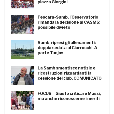
piazza Giorgini
Pescara-Samb, l’Osservatorio
rimanda la decisione al CASMS:
possibile divieto
Samb, ripresi gli allenamenti:
doppia seduta al Ciarrocchi. A
parte Tunjov
La Samb smentisce notizie e
ricostruzioni riguardanti la
cessione del club. COMUNICATO
FOCUS – Giusto criticare Massi,
ma anche riconoscerne i meriti