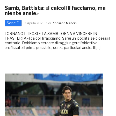
Samb, Battista: «I calcoli li facciamo, ma
niente ansie»
Serie D
2 Aprile 2025
di
Riccardo Mancini
TORNANO I TIFOSI E LA SAMB TORNA A VINCERE IN
TRASFERTA «I calcoli li facciamo. Sarei un ipocrita se dicessi il
contrario. Dobbiamo cercare di raggiungere l’obiettivo
prefissato il prima possibile, senza particolari ansie. Il […]