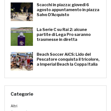
Scacchi in piazza: giovedì 6
agosto appuntamento in piazza
Salvo D’Acquisto
La Serie C su Rai 2: alcune
partite di Lega Pro saranno
trasmesse in diretta
Beach Soccer AiCS: Lido del
Pescatore conquista il tricolore,
a Imperial Beach la Coppa Italia
Categorie
Altri