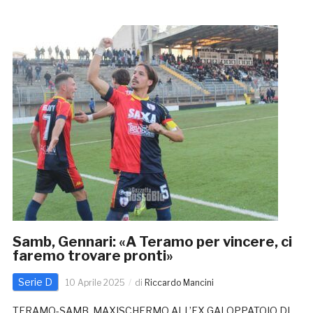
Samb, Gennari: «A Teramo per vincere, ci
faremo trovare pronti»
Serie D
10 Aprile 2025
di
Riccardo Mancini
TERAMO-SAMB, MAXISCHERMO ALL’EX GALOPPATOIO DI