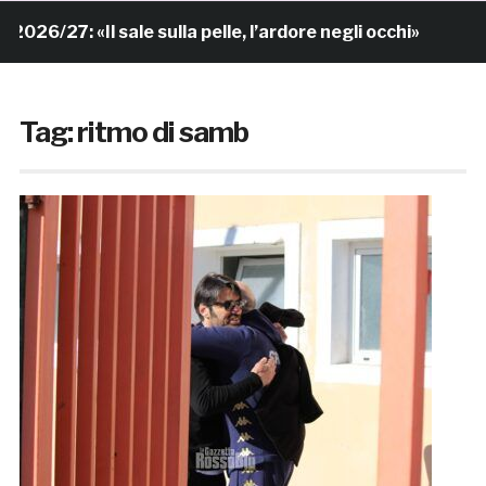
 «Il sale sulla pelle, l’ardore negli occhi»
7 ore fa
Tag:
ritmo di samb