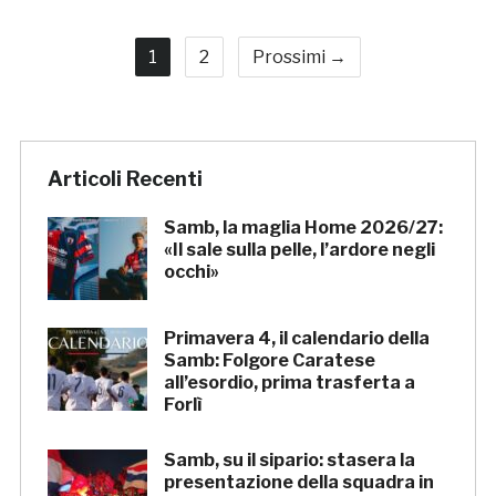
1
2
Prossimi →
Articoli Recenti
Samb, la maglia Home 2026/27:
«Il sale sulla pelle, l’ardore negli
occhi»
Primavera 4, il calendario della
Samb: Folgore Caratese
all’esordio, prima trasferta a
Forlì
Samb, su il sipario: stasera la
presentazione della squadra in