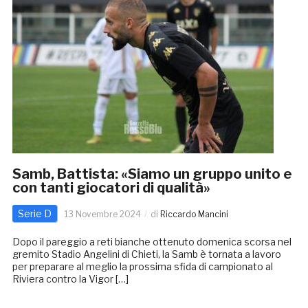
Samb, Battista: «Siamo un gruppo unito e
con tanti giocatori di qualità»
Serie D
13 Novembre 2024
di
Riccardo Mancini
Dopo il pareggio a reti bianche ottenuto domenica scorsa nel
gremito Stadio Angelini di Chieti, la Samb è tornata a lavoro
per preparare al meglio la prossima sfida di campionato al
Riviera contro la Vigor […]