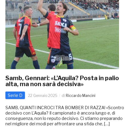
Samb, Gennari: «L’Aquila? Posta in palio
alta, ma non sarà decisiva»
Serie D
22 Gennaio 2025
di
Riccardo Mancini
SAMB, QUANTI INCROCI TRA BOMBER DI RAZZA! «Scontro
decisivo con L’Aquila? Il campionato è ancora lungo e, di
conseguenza, non lo reputo decisivo. Ci stiamo preparando
nel migliore dei modi per affrontare una sfida che, […]