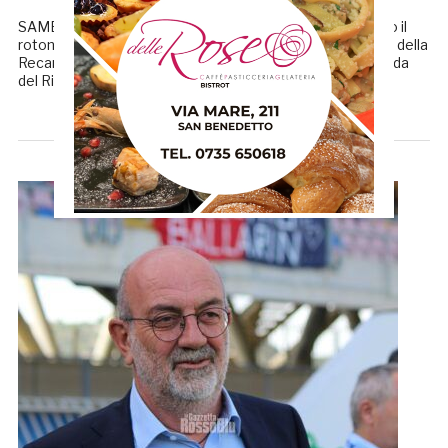
SAMB, UN RE LEONE PER RUGGIRE ANCOR DI PIU’ Dopo il
rotondo successo ottenuto domenica scorsa sul campo della
Recanatese, per la Samb è iniziata la preparazione alla sfida
del Riviera col Notaresco. La compagine […]