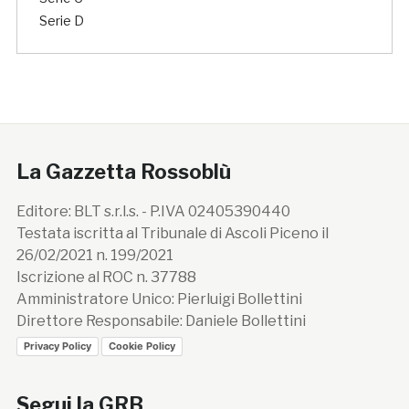
Serie D
La Gazzetta Rossoblù
Editore: BLT s.r.l.s. - P.IVA 02405390440
Testata iscritta al Tribunale di Ascoli Piceno il
26/02/2021 n. 199/2021
Iscrizione al ROC n. 37788
Amministratore Unico: Pierluigi Bollettini
Direttore Responsabile: Daniele Bollettini
Privacy Policy
Cookie Policy
Segui la GRB