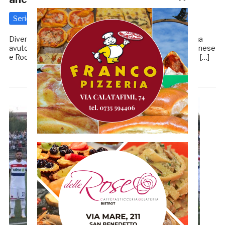
Serie C
4 Maggio 2019
di
Redazione GRB
Diversi sono i dubbi di mister magi che negli ultimi giorni ha
avuto a che fare con gli indisponibili in rosa. Per primi Gelonese
e Rocchi, la cui assenza peserà, e molto, negli equilibri del […]