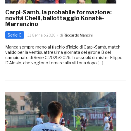
Carpi-Samb, la probabile formazione:
novità Chelli, ballottaggio Konaté-
Marranzino
Serie C
31 Gennaio 2026
di
Riccardo Mancini
Manca sempre meno al fischio d’inizio di Carpi-Samb, match
valido per la ventiquattresima giornata del girone B del
campionato di Serie C 2025/2026. I rossoblù di mister Filippo
D’Alesio, che vogliono tornare alla vittoria dopo […]