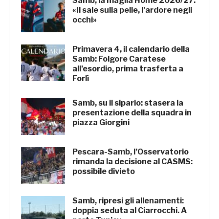
Samb, la maglia Home 2026/27:
«Il sale sulla pelle, l’ardore negli
occhi»
Primavera 4, il calendario della
Samb: Folgore Caratese
all’esordio, prima trasferta a
Forlì
Samb, su il sipario: stasera la
presentazione della squadra in
piazza Giorgini
Pescara-Samb, l’Osservatorio
rimanda la decisione al CASMS:
possibile divieto
Samb, ripresi gli allenamenti:
doppia seduta al Ciarrocchi. A