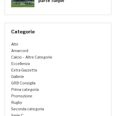
parte Tunjov
Categorie
Altri
Amarcord
Calcio – Altre Categorie
Eccellenza
Extra Gazzetta
Gallerie
GRB Consiglia
Prima categoria
Promozione
Rugby
Seconda categoria
Serie C