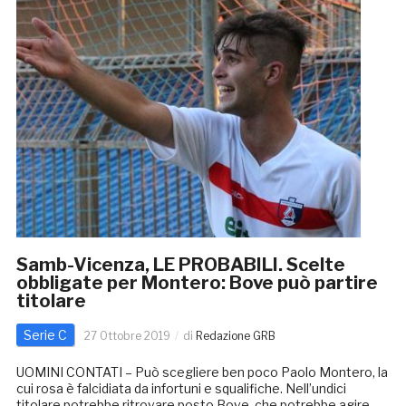
Samb-Vicenza, LE PROBABILI. Scelte
obbligate per Montero: Bove può partire
titolare
Serie C
27 Ottobre 2019
di
Redazione GRB
UOMINI CONTATI – Può scegliere ben poco Paolo Montero, la
cui rosa è falcidiata da infortuni e squalifiche. Nell’undici
titolare potrebbe ritrovare posto Bove, che potrebbe agire