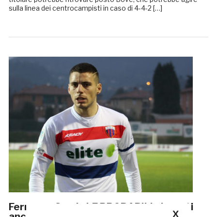
sulla linea dei centrocampisti in caso di 4-4-2 […]
Fermana-Samb, LE PROBABILI: davanti
X
ancora Di Massimo e Stanco