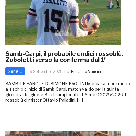
Samb-Carpi, il probabile undici rossoblù:
Zoboletti verso la conferma dal 1′
Serie C
19 Settembre 2025
di
Riccardo Mancini
SAMB, LE PAROLE DI SIMONE PAOLINI Manca sempre meno
al fischio d’inizio di Samb-Carpi, match valido per la quinta
giornata del girone B del campionato di Serie C 2025/2026. I
rossoblù di mister Ottavio Palladini, […]