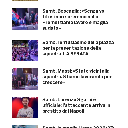
Samb, Boscaglia: «Senza voi
tifosi non saremmo nulla.
Promettiamo lavoro e maglia
sudata»
Samb, l’entusiasmo della piazza
per la presentazione della
squadra. LA SERATA
Samb, Massi: «State vicini alla
squadra. Stiamo lavorando per
crescere»
Samb, Lorenzo Sgarbi è
ufficiale: l’attaccante arriva in
prestito dal Napoli