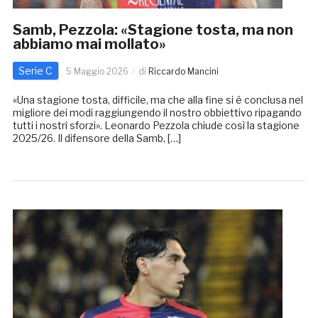
Samb, Pezzola: «Stagione tosta, ma non
abbiamo mai mollato»
Serie C
5 Maggio 2026
di
Riccardo Mancini
«Una stagione tosta, difficile, ma che alla fine si é conclusa nel
migliore dei modi raggiungendo il nostro obbiettivo ripagando
tutti i nostri sforzi». Leonardo Pezzola chiude così la stagione
2025/26. Il difensore della Samb, […]