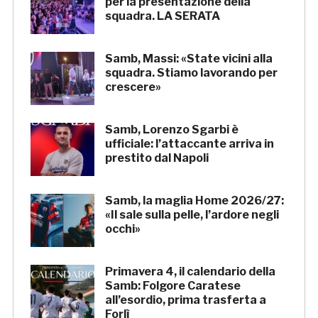
per la presentazione della
squadra. LA SERATA
Samb, Massi: «State vicini alla
squadra. Stiamo lavorando per
crescere»
Samb, Lorenzo Sgarbi è
ufficiale: l’attaccante arriva in
prestito dal Napoli
Samb, la maglia Home 2026/27:
«Il sale sulla pelle, l’ardore negli
occhi»
Primavera 4, il calendario della
Samb: Folgore Caratese
all’esordio, prima trasferta a
Forlì