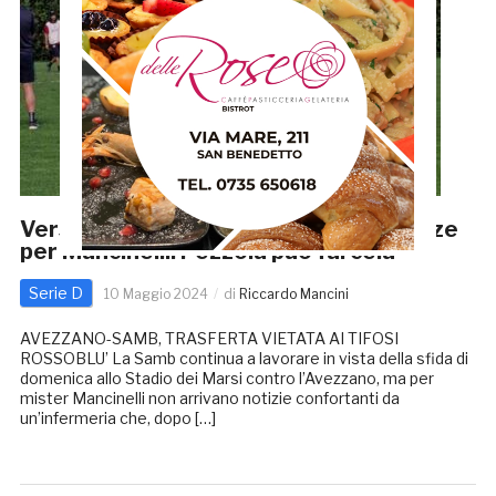
Verso Avezzano-Samb, quattro assenze
per Mancinelli: Pezzola può farcela
Serie D
10 Maggio 2024
di
Riccardo Mancini
AVEZZANO-SAMB, TRASFERTA VIETATA AI TIFOSI
ROSSOBLU’ La Samb continua a lavorare in vista della sfida di
domenica allo Stadio dei Marsi contro l’Avezzano, ma per
mister Mancinelli non arrivano notizie confortanti da
un’infermeria che, dopo […]