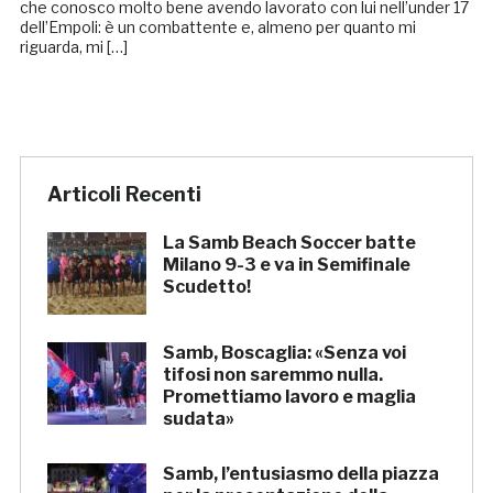
che conosco molto bene avendo lavorato con lui nell’under 17
dell’Empoli: è un combattente e, almeno per quanto mi
riguarda, mi […]
Articoli Recenti
La Samb Beach Soccer batte
Milano 9-3 e va in Semifinale
Scudetto!
Samb, Boscaglia: «Senza voi
tifosi non saremmo nulla.
Promettiamo lavoro e maglia
sudata»
Samb, l’entusiasmo della piazza