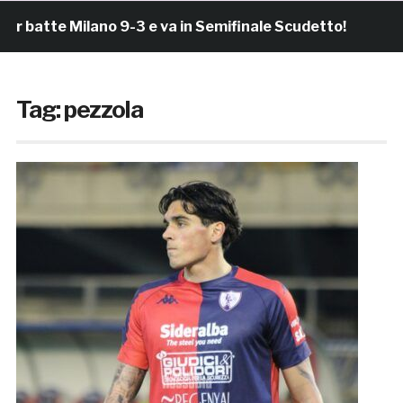
te Milano 9-3 e va in Semifinale Scudetto!
3 ore fa
Tag:
pezzola