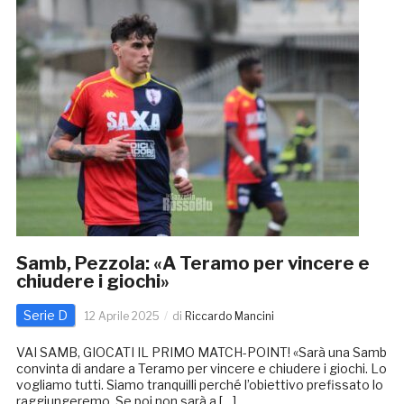
Samb, Pezzola: «A Teramo per vincere e
chiudere i giochi»
Serie D
12 Aprile 2025
di
Riccardo Mancini
VAI SAMB, GIOCATI IL PRIMO MATCH-POINT! «Sarà una Samb
convinta di andare a Teramo per vincere e chiudere i giochi. Lo
vogliamo tutti. Siamo tranquilli perché l’obiettivo prefissato lo
raggiungeremo. Se poi non sarà a […]