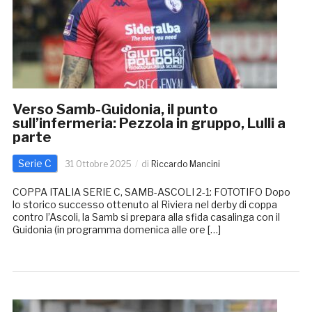
Verso Samb-Guidonia, il punto
sull’infermeria: Pezzola in gruppo, Lulli a
parte
Serie C
31 Ottobre 2025
di
Riccardo Mancini
COPPA ITALIA SERIE C, SAMB-ASCOLI 2-1: FOTOTIFO Dopo
lo storico successo ottenuto al Riviera nel derby di coppa
contro l’Ascoli, la Samb si prepara alla sfida casalinga con il
Guidonia (in programma domenica alle ore […]