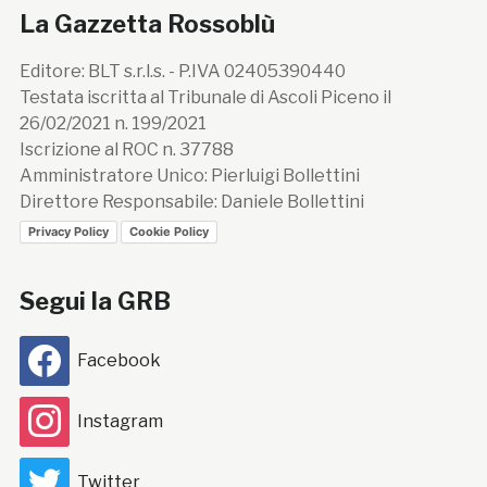
La Gazzetta Rossoblù
Editore: BLT s.r.l.s. - P.IVA 02405390440
Testata iscritta al Tribunale di Ascoli Piceno il
26/02/2021 n. 199/2021
Iscrizione al ROC n. 37788
Amministratore Unico: Pierluigi Bollettini
Direttore Responsabile: Daniele Bollettini
Privacy Policy
Cookie Policy
Segui la GRB
Facebook
Instagram
Twitter