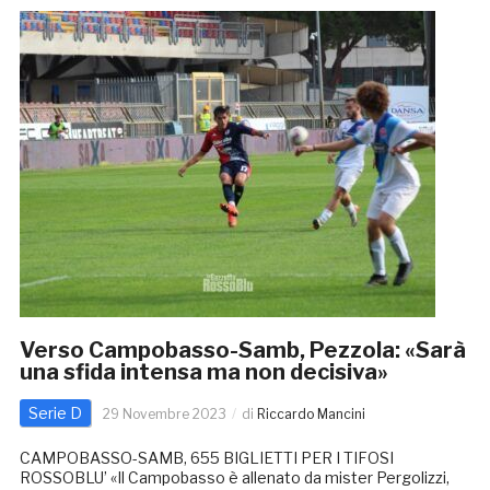
Verso Campobasso-Samb, Pezzola: «Sarà
una sfida intensa ma non decisiva»
Serie D
29 Novembre 2023
di
Riccardo Mancini
CAMPOBASSO-SAMB, 655 BIGLIETTI PER I TIFOSI
ROSSOBLU’ «Il Campobasso è allenato da mister Pergolizzi,