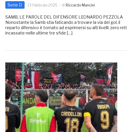
Serie D
13 Febbraio 2025
di
Riccardo Mancini
SAMB, LE PAROLE DEL DIFENSORE LEONARDO PEZZOLA
Nonostante la Samb stia faticando a trovare la via del gol, il
reparto difensivo è tornato ad esprimersi su alti livelli: zero reti
incassate nelle ultime tre sfide […]