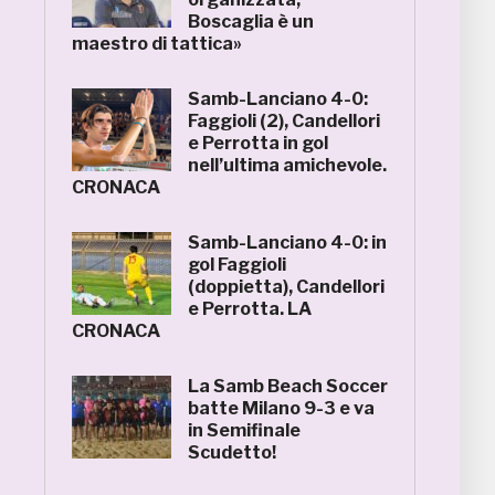
Boscaglia è un
maestro di tattica»
Samb-Lanciano 4-0:
Faggioli (2), Candellori
e Perrotta in gol
nell’ultima amichevole.
CRONACA
Samb-Lanciano 4-0: in
gol Faggioli
(doppietta), Candellori
e Perrotta. LA
CRONACA
La Samb Beach Soccer
batte Milano 9-3 e va
in Semifinale
Scudetto!