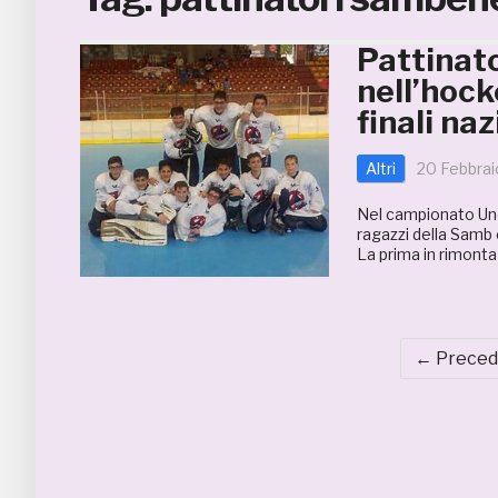
Pattinato
nell’hock
finali naz
Altri
20 Febbrai
Nel campionato Unde
ragazzi della Samb 
La prima in rimonta 
← Preced