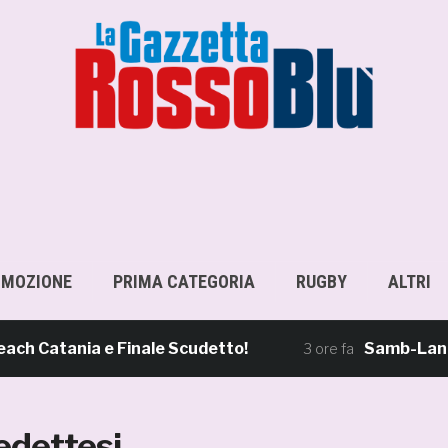
OMOZIONE
PRIMA CATEGORIA
RUGBY
ALTRI
 Catania e Finale Scudetto!
Samb-Lanciano
3 ore fa
edettesi