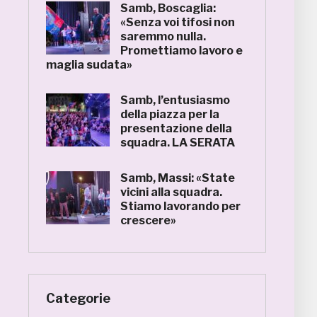
Samb, Boscaglia:
«Senza voi tifosi non
saremmo nulla.
Promettiamo lavoro e
maglia sudata»
Samb, l’entusiasmo
della piazza per la
presentazione della
squadra. LA SERATA
Samb, Massi: «State
vicini alla squadra.
Stiamo lavorando per
crescere»
Categorie