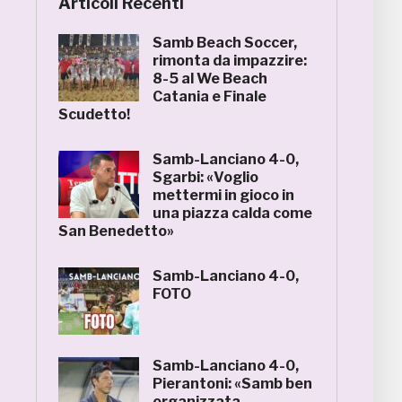
Articoli Recenti
Samb Beach Soccer,
rimonta da impazzire:
8-5 al We Beach
Catania e Finale
Scudetto!
Samb-Lanciano 4-0,
Sgarbi: «Voglio
mettermi in gioco in
una piazza calda come
San Benedetto»
Samb-Lanciano 4-0,
FOTO
Samb-Lanciano 4-0,
Pierantoni: «Samb ben
organizzata,