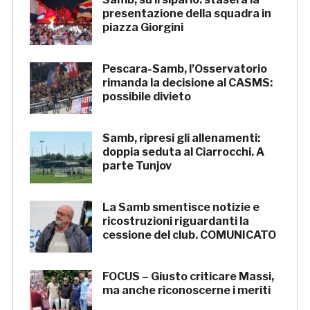
presentazione della squadra in
piazza Giorgini
Pescara-Samb, l’Osservatorio
rimanda la decisione al CASMS:
possibile divieto
Samb, ripresi gli allenamenti:
doppia seduta al Ciarrocchi. A
parte Tunjov
La Samb smentisce notizie e
ricostruzioni riguardanti la
cessione del club. COMUNICATO
FOCUS – Giusto criticare Massi,
ma anche riconoscerne i meriti