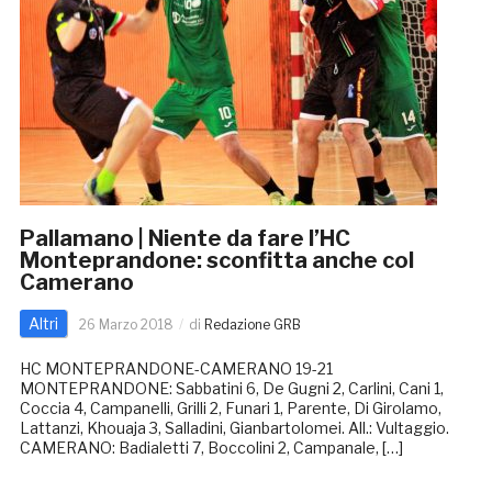
Pallamano | Niente da fare l’HC
Monteprandone: sconfitta anche col
Camerano
Altri
26 Marzo 2018
di
Redazione GRB
HC MONTEPRANDONE-CAMERANO 19-21
MONTEPRANDONE: Sabbatini 6, De Gugni 2, Carlini, Cani 1,
Coccia 4, Campanelli, Grilli 2, Funari 1, Parente, Di Girolamo,
Lattanzi, Khouaja 3, Salladini, Gianbartolomei. All.: Vultaggio.
CAMERANO: Badialetti 7, Boccolini 2, Campanale, […]