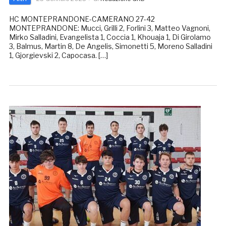
HC MONTEPRANDONE-CAMERANO 27-42
MONTEPRANDONE: Mucci, Grilli 2, Forlini 3, Matteo Vagnoni,
Mirko Salladini, Evangelista 1, Coccia 1, Khouaja 1, Di Girolamo
3, Balmus, Martin 8, De Angelis, Simonetti 5, Moreno Salladini
1, Gjorgievski 2, Capocasa. […]