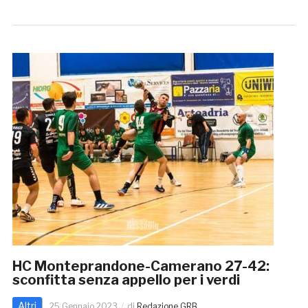
HC Monteprandone-Camerano 27-42:
sconfitta senza appello per i verdi
Altri
25 Gennaio 2023
di
Redazione GRB