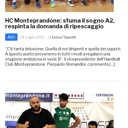
HC Monteprandone: sfuma il sogno A2,
respinta la domanda di ripescaggio
Altri
14 Luglio 2021
di
Enrico Tassotti
“C’è tanta delusione. Quella di noi dirigenti e quella dei ragazzi.
A questo punto proveremo in tutti i modi a regalarci una
stagione ambiziosa in serie B”. Il vicepresidente dell’Handball
Club Monteprandone, Pierpaolo Romandini, commenta […]