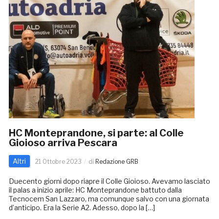
HC Monteprandone, si parte: al Colle
Gioioso arriva Pescara
Altri
21 Ottobre 2023
di
Redazione GRB
Duecento giorni dopo riapre il Colle Gioioso. Avevamo lasciato
il palas a inizio aprile: HC Monteprandone battuto dalla
Tecnocem San Lazzaro, ma comunque salvo con una giornata
d’anticipo. Era la Serie A2. Adesso, dopo la […]