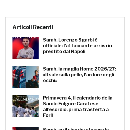
Articoli Recenti
Samb, Lorenzo Sgarbi è
ufficiale: l’attaccante arriva in
prestito dal Napoli
Samb, la maglia Home 2026/27:
«Il sale sulla pelle, l’ardore negli
occhi»
Primavera 4, il calendario della
Samb: Folgore Caratese
all’esordio, prima trasferta a
Forlì
Samb, su il sipario: stasera la