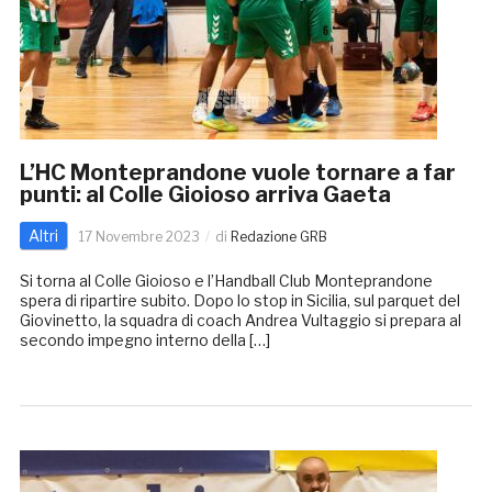
L’HC Monteprandone vuole tornare a far
punti: al Colle Gioioso arriva Gaeta
Altri
17 Novembre 2023
di
Redazione GRB
Si torna al Colle Gioioso e l’Handball Club Monteprandone
spera di ripartire subito. Dopo lo stop in Sicilia, sul parquet del
Giovinetto, la squadra di coach Andrea Vultaggio si prepara al
secondo impegno interno della […]