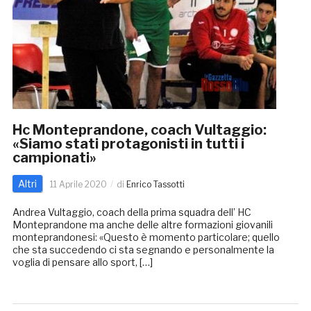
Hc Monteprandone, coach Vultaggio:
«Siamo stati protagonisti in tutti i
campionati»
Altri
11 Aprile 2020
di
Enrico Tassotti
Andrea Vultaggio, coach della prima squadra dell’ HC
Monteprandone ma anche delle altre formazioni giovanili
monteprandonesi: «Questo è momento particolare; quello
che sta succedendo ci sta segnando e personalmente la
voglia di pensare allo sport, […]