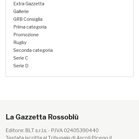
Extra Gazzetta
Gallerie
GRB Consiglia
Prima categoria
Promozione
Rugby
Seconda categoria
Serie C
Serie D
La Gazzetta Rossoblù
Editore: BLT s.r.l.s. - P.IVA 02405390440
Testata iscritta al Tribunale di Ascoli Piceno il