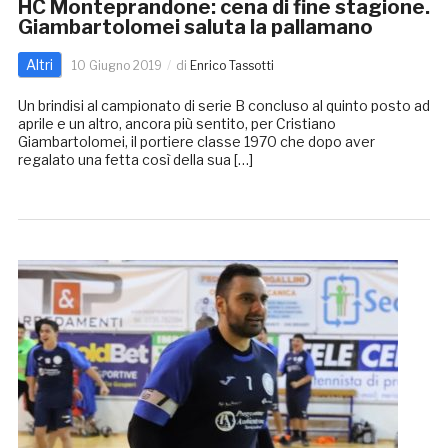
HC Monteprandone: cena di fine stagione.
Giambartolomei saluta la pallamano
Altri
10 Giugno 2019
di
Enrico Tassotti
Un brindisi al campionato di serie B concluso al quinto posto ad
aprile e un altro, ancora più sentito, per Cristiano
Giambartolomei, il portiere classe 1970 che dopo aver
regalato una fetta così della sua […]