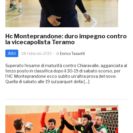
Hc Monteprandone: duro impegno contro
la vicecapolista Teramo
Altri
28 Febbraio 2019
di
Enrico Tassotti
Superato l’esame di maturità contro Chiaravalle, agganciata al
terzo posto in classifica dopo il 30-19 di sabato scorso, per
l’HC Monteprandone ecco subito un’altra prova del nove.
Quella di sabato alle 19 sul parquet della […]