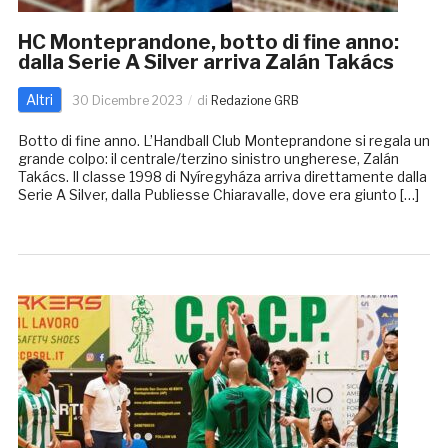
HC Monteprandone, botto di fine anno:
dalla Serie A Silver arriva Zalán Takács
Altri
30 Dicembre 2023
di
Redazione GRB
Botto di fine anno. L’Handball Club Monteprandone si regala un
grande colpo: il centrale/terzino sinistro ungherese, Zalán
Takács. Il classe 1998 di Nyíregyháza arriva direttamente dalla
Serie A Silver, dalla Publiesse Chiaravalle, dove era giunto […]