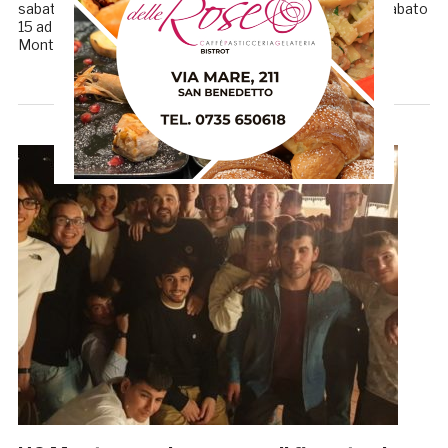
sabato 8 febbraio a Bucchianico contro Guardiagrele e sabato
15 ad Ancona con la capolista Cus. L’Handball Club
Monteprandone, che insieme a Chieti insegue a […]