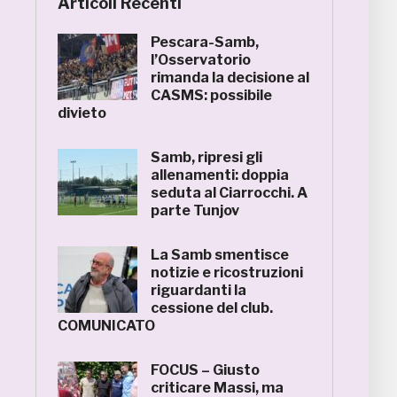
Articoli Recenti
Pescara-Samb,
l’Osservatorio
rimanda la decisione al
CASMS: possibile
divieto
Samb, ripresi gli
allenamenti: doppia
seduta al Ciarrocchi. A
parte Tunjov
La Samb smentisce
notizie e ricostruzioni
riguardanti la
cessione del club.
COMUNICATO
FOCUS – Giusto
criticare Massi, ma