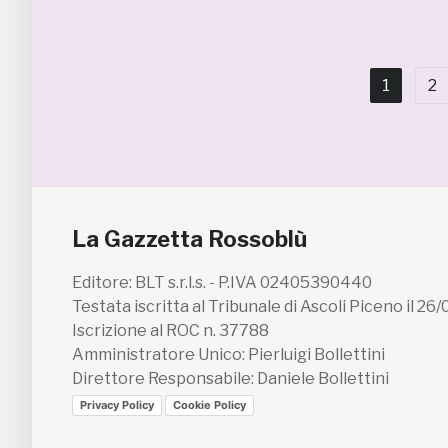
1
2
La Gazzetta Rossoblù
Editore: BLT s.r.l.s. - P.IVA 02405390440
Testata iscritta al Tribunale di Ascoli Piceno il 26
Iscrizione al ROC n. 37788
Amministratore Unico: Pierluigi Bollettini
Direttore Responsabile: Daniele Bollettini
Privacy Policy
Cookie Policy