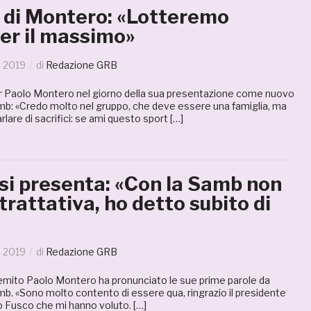
a di Montero: «Lotteremo
er il massimo»
o 2019
di
Redazione GRB
 Paolo Montero nel giorno della sua presentazione come nuovo
amb: «Credo molto nel gruppo, che deve essere una famiglia, ma
rlare di sacrifici: se ami questo sport […]
si presenta: «Con la Samb non
 trattativa, ho detto subito di
o 2019
di
Redazione GRB
remito Paolo Montero ha pronunciato le sue prime parole da
mb. «Sono molto contento di essere qua, ringrazio il presidente
tro Fusco che mi hanno voluto. […]