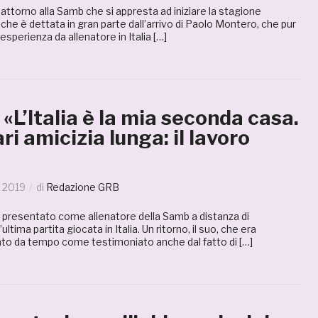
 attorno alla Samb che si appresta ad iniziare la stagione
 che è dettata in gran parte dall’arrivo di Paolo Montero, che pur
esperienza da allenatore in Italia […]
«L’Italia è la mia seconda casa.
ri amicizia lunga: il lavoro
o 2019
di
Redazione GRB
 presentato come allenatore della Samb a distanza di
’ultima partita giocata in Italia. Un ritorno, il suo, che era
to da tempo come testimoniato anche dal fatto di […]