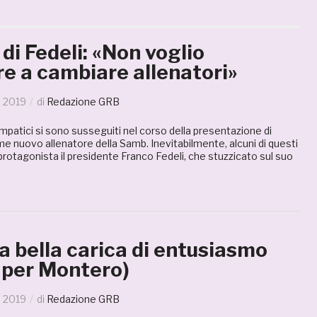
 di Fedeli: «Non voglio
e a cambiare allenatori»
o 2019
di
Redazione GRB
patici si sono susseguiti nel corso della presentazione di
 nuovo allenatore della Samb. Inevitabilmente, alcuni di questi
otagonista il presidente Franco Fedeli, che stuzzicato sul suo
 bella carica di entusiasmo
 per Montero)
o 2019
di
Redazione GRB