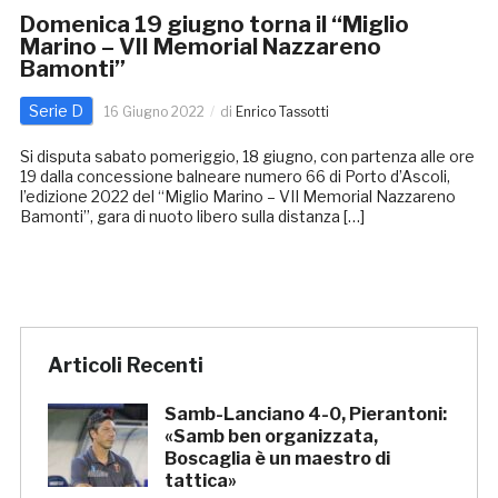
Domenica 19 giugno torna il “Miglio
Marino – VII Memorial Nazzareno
Bamonti”
Serie D
16 Giugno 2022
di
Enrico Tassotti
Si disputa sabato pomeriggio, 18 giugno, con partenza alle ore
19 dalla concessione balneare numero 66 di Porto d’Ascoli,
l’edizione 2022 del “Miglio Marino – VII Memorial Nazzareno
Bamonti”, gara di nuoto libero sulla distanza […]
Articoli Recenti
Samb-Lanciano 4-0, Pierantoni:
«Samb ben organizzata,
Boscaglia è un maestro di
tattica»