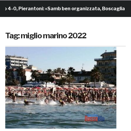
4-0, Pierantoni: «Samb ben organizzata, Boscaglia è un 
Tag:
miglio marino 2022