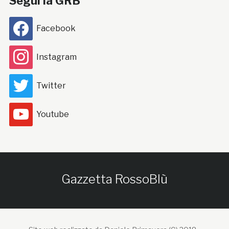
Segui la GRB
Facebook
Instagram
Twitter
Youtube
Gazzetta RossoBlù