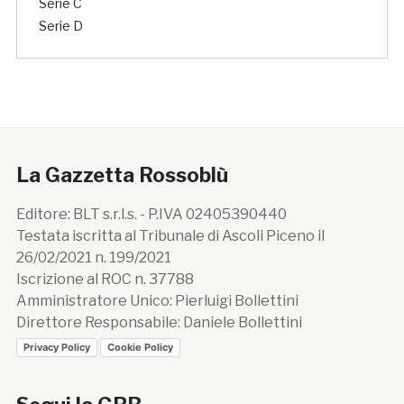
Serie C
Serie D
La Gazzetta Rossoblù
Editore: BLT s.r.l.s. - P.IVA 02405390440
Testata iscritta al Tribunale di Ascoli Piceno il
26/02/2021 n. 199/2021
Iscrizione al ROC n. 37788
Amministratore Unico: Pierluigi Bollettini
Direttore Responsabile: Daniele Bollettini
Privacy Policy
Cookie Policy