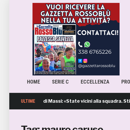
HOME
SERIE C
ECCELLENZA
PR
b, l’intervento di Massi: «State vicini alla squadra. Stia
ULTIME
Tag:
mauro caruso