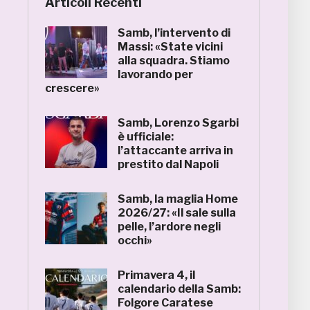
Articoli Recenti
Samb, l’intervento di
Massi: «State vicini
alla squadra. Stiamo
lavorando per
crescere»
Samb, Lorenzo Sgarbi
è ufficiale:
l’attaccante arriva in
prestito dal Napoli
Samb, la maglia Home
2026/27: «Il sale sulla
pelle, l’ardore negli
occhi»
Primavera 4, il
calendario della Samb:
Folgore Caratese