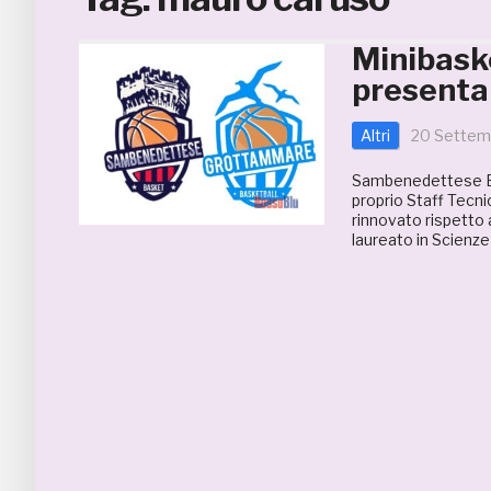
Minibask
presentan
Altri
20 Settem
Sambenedettese Ba
proprio Staff Tecni
rinnovato rispetto 
laureato in Scienze