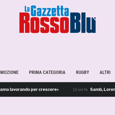
OMOZIONE
PRIMA CATEGORIA
RUGBY
ALTRI
mo lavorando per crescere»
Samb, Lorenzo Sg
13 ore fa