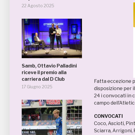
22 Agosto 2025
Samb, Ottavio Palladini
riceve il premio alla
carriera dal D Club
Fatta eccezione pe
17 Giugno 2025
disposizione per i
24 i convocati in 
campo dell’Atletic
CONVOCATI
Coco, Ascioti, Pint
Sciarra, Arrigoni,