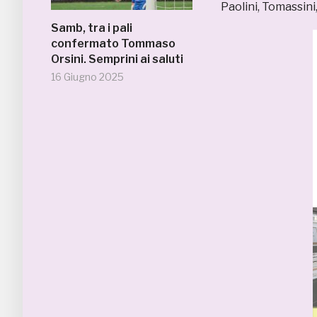
Paolini, Tomassini
Samb, tra i pali
confermato Tommaso
Orsini. Semprini ai saluti
16 Giugno 2025