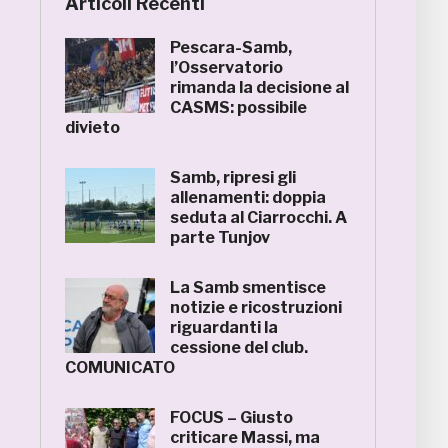
Articoli Recenti
Pescara-Samb,
l’Osservatorio
rimanda la decisione al
CASMS: possibile
divieto
Samb, ripresi gli
allenamenti: doppia
seduta al Ciarrocchi. A
parte Tunjov
La Samb smentisce
notizie e ricostruzioni
riguardanti la
cessione del club.
COMUNICATO
FOCUS – Giusto
criticare Massi, ma