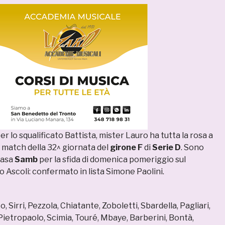
r lo squalificato Battista, mister Lauro ha tutta la rosa a
l match della 32^ giornata del
girone F
di
Serie D
. Sono
casa
Samb
per la sfida di domenica pomeriggio sul
o Ascoli: confermato in lista Simone Paolini.
o, Sirri, Pezzola, Chiatante, Zoboletti, Sbardella, Pagliari,
 Pietropaolo, Scimia, Touré, Mbaye, Barberini, Bontà,