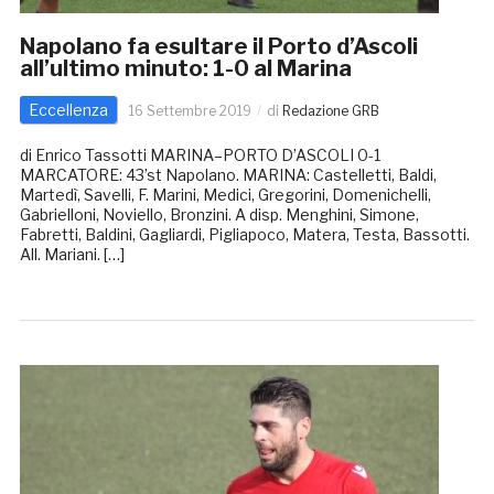
Napolano fa esultare il Porto d’Ascoli
all’ultimo minuto: 1-0 al Marina
Eccellenza
16 Settembre 2019
di
Redazione GRB
di Enrico Tassotti MARINA–PORTO D’ASCOLI 0-1
MARCATORE: 43’st Napolano. MARINA: Castelletti, Baldi,
Martedì, Savelli, F. Marini, Medici, Gregorini, Domenichelli,
Gabrielloni, Noviello, Bronzini. A disp. Menghini, Simone,
Fabretti, Baldini, Gagliardi, Pigliapoco, Matera, Testa, Bassotti.
All. Mariani. […]