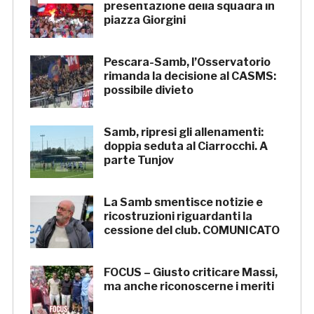
presentazione della squadra in
piazza Giorgini
Pescara-Samb, l’Osservatorio
rimanda la decisione al CASMS:
possibile divieto
Samb, ripresi gli allenamenti:
doppia seduta al Ciarrocchi. A
parte Tunjov
La Samb smentisce notizie e
ricostruzioni riguardanti la
cessione del club. COMUNICATO
FOCUS – Giusto criticare Massi,
ma anche riconoscerne i meriti