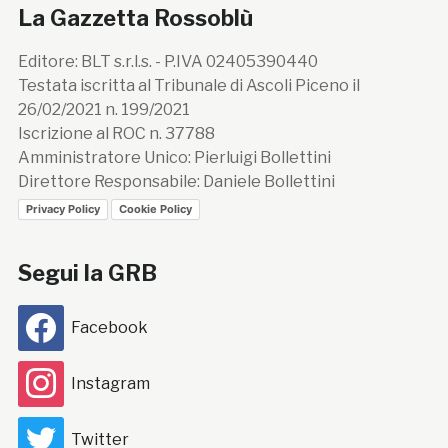
La Gazzetta Rossoblù
Editore: BLT s.r.l.s. - P.IVA 02405390440
Testata iscritta al Tribunale di Ascoli Piceno il
26/02/2021 n. 199/2021
Iscrizione al ROC n. 37788
Amministratore Unico: Pierluigi Bollettini
Direttore Responsabile: Daniele Bollettini
Privacy Policy
Cookie Policy
Segui la GRB
Facebook
Instagram
Twitter