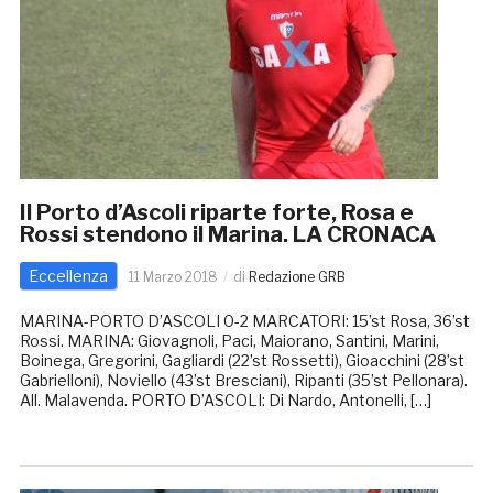
Il Porto d’Ascoli riparte forte, Rosa e
Rossi stendono il Marina. LA CRONACA
Eccellenza
11 Marzo 2018
di
Redazione GRB
MARINA-PORTO D’ASCOLI 0-2 MARCATORI: 15’st Rosa, 36’st
Rossi. MARINA: Giovagnoli, Paci, Maiorano, Santini, Marini,
Boinega, Gregorini, Gagliardi (22’st Rossetti), Gioacchini (28’st
Gabrielloni), Noviello (43’st Bresciani), Ripanti (35’st Pellonara).
All. Malavenda. PORTO D’ASCOLI: Di Nardo, Antonelli, […]