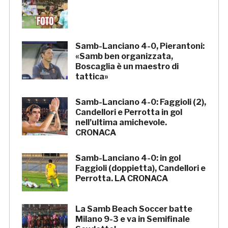
Samb-Lanciano 4-0, Pierantoni:
«Samb ben organizzata,
Boscaglia è un maestro di
tattica»
Samb-Lanciano 4-0: Faggioli (2),
Candellori e Perrotta in gol
nell’ultima amichevole.
CRONACA
Samb-Lanciano 4-0: in gol
Faggioli (doppietta), Candellori e
Perrotta. LA CRONACA
La Samb Beach Soccer batte
Milano 9-3 e va in Semifinale