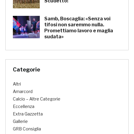
Scudetto!
Samb, Boscaglia: «Senza voi
tifosi non saremmo nulla.
Promettiamo lavoro e maglia
sudata»
Categorie
Altri
Amarcord
Calcio – Altre Categorie
Eccellenza
Extra Gazzetta
Gallerie
GRB Consiglia