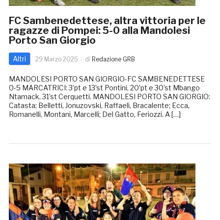
FC Sambenedettese, altra vittoria per le
ragazze di Pompei: 5-0 alla Mandolesi
Porto San Giorgio
Altri
29 Marzo 2025
di
Redazione GRB
MANDOLESI PORTO SAN GIORGIO-FC SAMBENEDETTESE
0-5 MARCATRICI: 3’pt e 13’st Pontini, 20’pt e 30’st Mbango
Ntamack, 31’st Cerquetti. MANDOLESI PORTO SAN GIORGIO:
Catasta; Belletti, Jonuzovski, Raffaeli, Bracalente; Ecca,
Romanelli, Montani, Marcelli; Del Gatto, Feriozzi. A […]