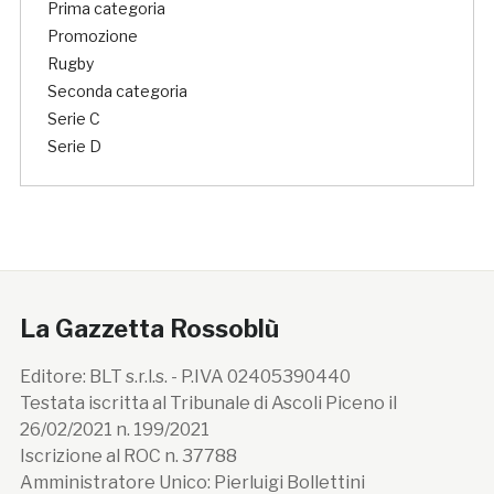
Prima categoria
Promozione
Rugby
Seconda categoria
Serie C
Serie D
La Gazzetta Rossoblù
Editore: BLT s.r.l.s. - P.IVA 02405390440
Testata iscritta al Tribunale di Ascoli Piceno il
26/02/2021 n. 199/2021
Iscrizione al ROC n. 37788
Amministratore Unico: Pierluigi Bollettini