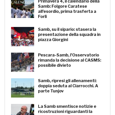
Primavera 4, il calendario della
Samb: Folgore Caratese
all’esordio, prima trasferta a
Forlì
Samb, su il sipario: stasera la
presentazione della squadra in
piazza Giorgini
Pescara-Samb, l’Osservatorio
rimanda la decisione al CASMS:
possibile divieto
Samb, ripresi gli allenamenti:
doppia seduta al Ciarrocchi. A
parte Tunjov
La Samb smentisce notizie e
ricostruzioni riguardanti la