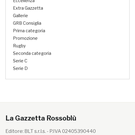
Eccellenza
Extra Gazzetta
Gallerie
GRB Consiglia
Prima categoria
Promozione
Rugby
Seconda categoria
Serie C
Serie D
La Gazzetta Rossoblù
Editore: BLT s.r.l.s. - P.IVA 02405390440