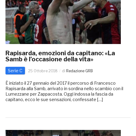
Rapisarda, emozioni da capitano: «La
Samb è l’occasione della vita»
Serie C
25 Ottobre 2018
di
Redazione GRB
È iniziato il 27 gennaio del 2017 il percorso di Francesco
Rapisarda alla Samb, arrivato in sordina nello scambio con il
Lumezzane per Zappacosta. Oggi indossa la fascia da
capitano, ecco le sue sensazioni, confessate […]