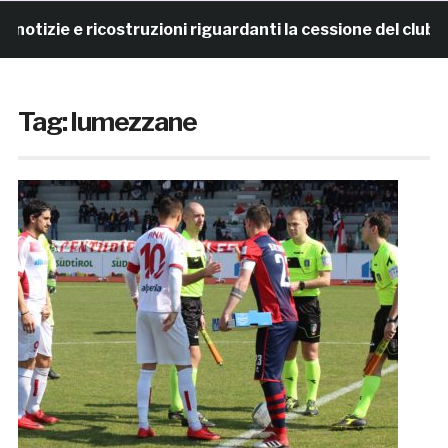
izie e ricostruzioni riguardanti la cessione del club. 
Tag:
lumezzane