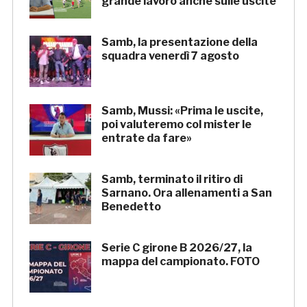
grande lavoro anche sulle uscite
Samb, la presentazione della
squadra venerdì 7 agosto
Samb, Mussi: «Prima le uscite,
poi valuteremo col mister le
entrate da fare»
Samb, terminato il ritiro di
Sarnano. Ora allenamenti a San
Benedetto
Serie C girone B 2026/27, la
mappa del campionato. FOTO