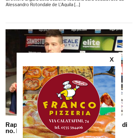
Alessandro Rotondale de L’Aquila […]
X
Rapisarda: «Alla Samb non potevo dire di
no. Bello vestire questa maglia»