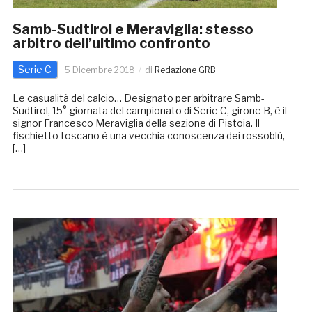
Samb-Sudtirol e Meraviglia: stesso
arbitro dell’ultimo confronto
Serie C
5 Dicembre 2018
di
Redazione GRB
Le casualità del calcio… Designato per arbitrare Samb-
Sudtirol, 15° giornata del campionato di Serie C, girone B, è il
signor Francesco Meraviglia della sezione di Pistoia. Il
fischietto toscano è una vecchia conoscenza dei rossoblù,
[…]