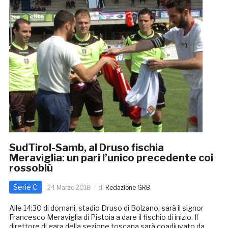
SudTirol-Samb, al Druso fischia
Meraviglia: un pari l’unico precedente coi
rossoblù
Serie C
24 Marzo 2018
di
Redazione GRB
Alle 14:30 di domani, stadio Druso di Bolzano, sarà il signor
Francesco Meraviglia di Pistoia a dare il fischio di inizio. Il
direttore di gara della sezione toscana sarà coadiuvato da