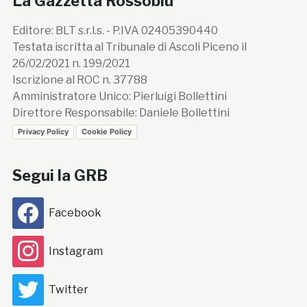
La Gazzetta Rossoblù
Editore: BLT s.r.l.s. - P.IVA 02405390440
Testata iscritta al Tribunale di Ascoli Piceno il
26/02/2021 n. 199/2021
Iscrizione al ROC n. 37788
Amministratore Unico: Pierluigi Bollettini
Direttore Responsabile: Daniele Bollettini
Privacy Policy
Cookie Policy
Segui la GRB
Facebook
Instagram
Twitter