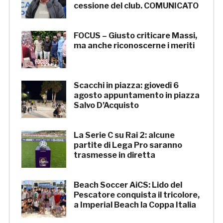
cessione del club. COMUNICATO
FOCUS – Giusto criticare Massi,
ma anche riconoscerne i meriti
Scacchi in piazza: giovedì 6
agosto appuntamento in piazza
Salvo D’Acquisto
La Serie C su Rai 2: alcune
partite di Lega Pro saranno
trasmesse in diretta
Beach Soccer AiCS: Lido del
Pescatore conquista il tricolore,
a Imperial Beach la Coppa Italia