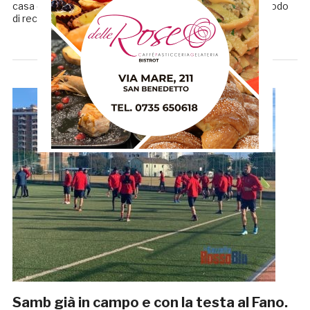
casa del Piacenza giovedì sera. A dispetto del breve periodo
di recupero si […]
Samb già in campo e con la testa al Fano.