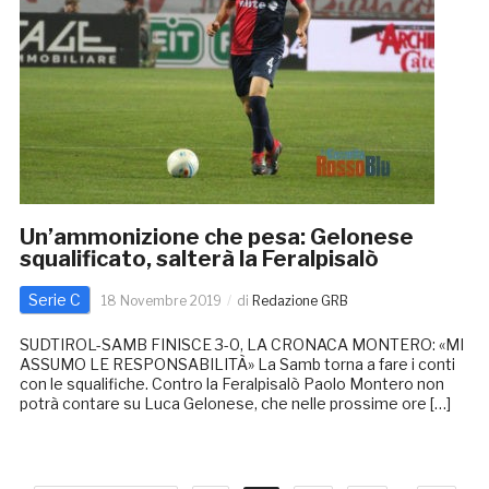
Un’ammonizione che pesa: Gelonese
squalificato, salterà la Feralpisalò
Serie C
18 Novembre 2019
di
Redazione GRB
SUDTIROL-SAMB FINISCE 3-0, LA CRONACA MONTERO: «MI
ASSUMO LE RESPONSABILITÀ» La Samb torna a fare i conti
con le squalifiche. Contro la Feralpisalò Paolo Montero non
potrà contare su Luca Gelonese, che nelle prossime ore […]