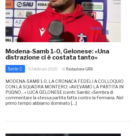
Modena-Samb 1-0, Gelonese: «Una
distrazione ci è costata tanto»
Serie C
9 Febbraio 2020
di
Redazione GRB
MODENA-SAMB 1-0, LA CRONACA FEDELI A COLLOQUIO
CON LA SQUADRA MONTERO: «AVEVAMO LA PARTITA IN
PUGNO…» LUCA GELONESE (centr. Samb): «Sembra di
commentare la stessa partita fatta contro la Fermana. Nel
primo tempo abbiamo dominato […]