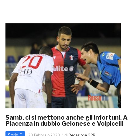
Samb, ci si mettono anche gli infortuni. A
Piacenza in dubbio Gelonese e Volpicelli
Serie C
20 Febbraio 2020
di
Redazione GRB