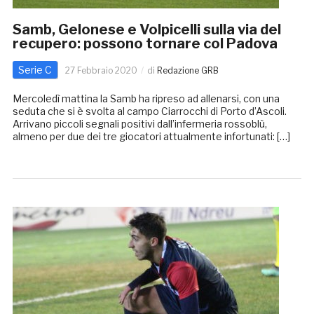
Samb, Gelonese e Volpicelli sulla via del
recupero: possono tornare col Padova
Serie C
27 Febbraio 2020
di
Redazione GRB
Mercoledì mattina la Samb ha ripreso ad allenarsi, con una
seduta che si è svolta al campo Ciarrocchi di Porto d’Ascoli.
Arrivano piccoli segnali positivi dall’infermeria rossoblù,
almeno per due dei tre giocatori attualmente infortunati: […]