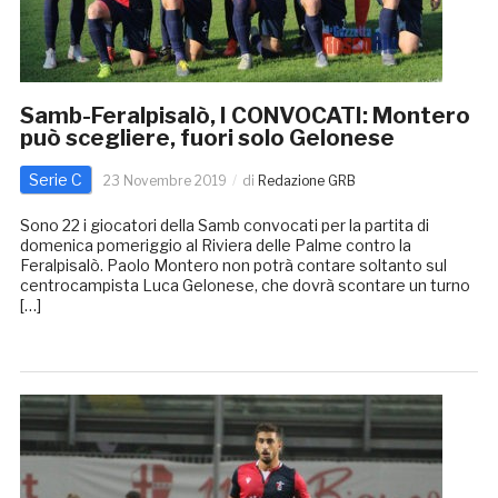
Samb-Feralpisalò, I CONVOCATI: Montero
può scegliere, fuori solo Gelonese
Serie C
23 Novembre 2019
di
Redazione GRB
Sono 22 i giocatori della Samb convocati per la partita di
domenica pomeriggio al Riviera delle Palme contro la
Feralpisalò. Paolo Montero non potrà contare soltanto sul
centrocampista Luca Gelonese, che dovrà scontare un turno
[…]