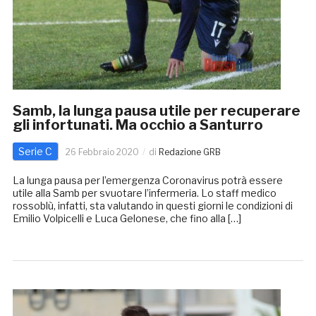
Samb, la lunga pausa utile per recuperare
gli infortunati. Ma occhio a Santurro
Serie C
26 Febbraio 2020
di
Redazione GRB
La lunga pausa per l’emergenza Coronavirus potrà essere
utile alla Samb per svuotare l’infermeria. Lo staff medico
rossoblù, infatti, sta valutando in questi giorni le condizioni di
Emilio Volpicelli e Luca Gelonese, che fino alla […]