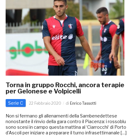
Torna in gruppo Rocchi, ancora terapie
per Gelonese e Volpicelli
Serie C
22 Febbraio 2020
di
Enrico Tassotti
Non si fermano gli allenamenti della Sambenedettese
nonostante il rinvio della gara contro il Piacenza: i rossoblu
sono scesi in campo questa mattina al ‘Ciarrocchi‘ di Porto
d’Ascoli per iniziare a preparare il turno infrasettimanale […]