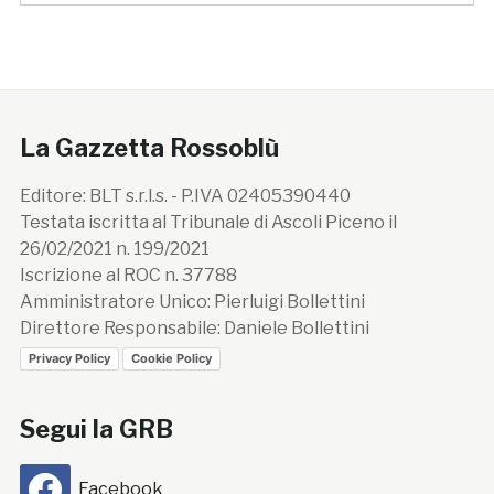
La Gazzetta Rossoblù
Editore: BLT s.r.l.s. - P.IVA 02405390440
Testata iscritta al Tribunale di Ascoli Piceno il
26/02/2021 n. 199/2021
Iscrizione al ROC n. 37788
Amministratore Unico: Pierluigi Bollettini
Direttore Responsabile: Daniele Bollettini
Privacy Policy
Cookie Policy
Segui la GRB
Facebook