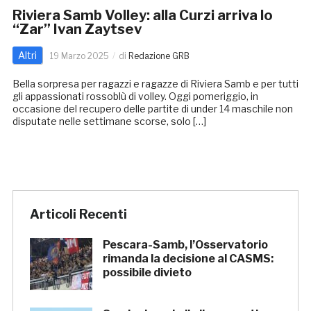
Riviera Samb Volley: alla Curzi arriva lo
“Zar” Ivan Zaytsev
Altri
19 Marzo 2025
di
Redazione GRB
Bella sorpresa per ragazzi e ragazze di Riviera Samb e per tutti
gli appassionati rossoblù di volley. Oggi pomeriggio, in
occasione del recupero delle partite di under 14 maschile non
disputate nelle settimane scorse, solo […]
Articoli Recenti
Pescara-Samb, l’Osservatorio
rimanda la decisione al CASMS:
possibile divieto