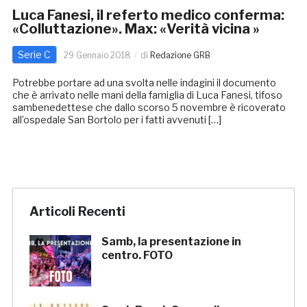
Luca Fanesi, il referto medico conferma:
«Colluttazione». Max: «Verità vicina »
Serie C
29 Gennaio 2018
di
Redazione GRB
Potrebbe portare ad una svolta nelle indagini il documento
che è arrivato nelle mani della famiglia di Luca Fanesi, tifoso
sambenedettese che dallo scorso 5 novembre è ricoverato
all’ospedale San Bortolo per i fatti avvenuti […]
Articoli Recenti
Samb, la presentazione in
centro. FOTO