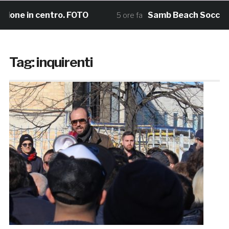
ione in centro. FOTO
Samb Beach Soccer, il 
5 ore fa
Tag:
inquirenti