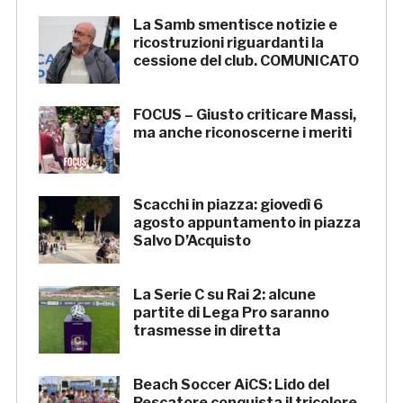
La Samb smentisce notizie e
ricostruzioni riguardanti la
cessione del club. COMUNICATO
FOCUS – Giusto criticare Massi,
ma anche riconoscerne i meriti
Scacchi in piazza: giovedì 6
agosto appuntamento in piazza
Salvo D’Acquisto
La Serie C su Rai 2: alcune
partite di Lega Pro saranno
trasmesse in diretta
Beach Soccer AiCS: Lido del
Pescatore conquista il tricolore,