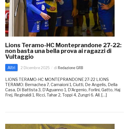
Lions Teramo-HC Monteprandone 27-22:
non basta una bella prova ai ragazzi di
Vultaggio
Altri
2 Dicembre 2025
di
Redazione GRB
LIONS TERAMO-HC MONTEPRANDONE 27-22 LIONS
TERAMO: Bernachea 7, Camaioni 1, Ciutti, De Angelis, Della
Casa, Di Battista 3, D’Aguanno 1, D’Argenio, Forlini, Gatto, Haj
Frej, Reginaldi 1, Ricci, Tahar 2, Toppi 4, Zungri 6. All. […]