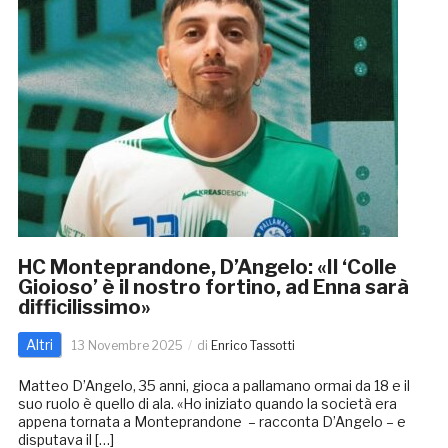
HC Monteprandone, D’Angelo: «Il ‘Colle
Gioioso’ è il nostro fortino, ad Enna sarà
difficilissimo»
Altri
13 Novembre 2025
di
Enrico Tassotti
Matteo D’Angelo, 35 anni, gioca a pallamano ormai da 18 e il
suo ruolo è quello di ala. «Ho iniziato quando la società era
appena tornata a Monteprandone – racconta D’Angelo – e
disputava il […]