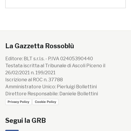
La Gazzetta Rossoblù
Editore: BLT s.r.l.s. - P.IVA 02405390440
Testata iscritta al Tribunale di Ascoli Piceno il
26/02/2021 n. 199/2021
Iscrizione al ROC n. 37788
Amministratore Unico: Pierluigi Bollettini
Direttore Responsabile: Daniele Bollettini
Privacy Policy
Cookie Policy
Segui la GRB