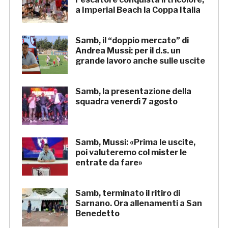
a Imperial Beach la Coppa Italia
Samb, il “doppio mercato” di
Andrea Mussi: per il d.s. un
grande lavoro anche sulle uscite
Samb, la presentazione della
squadra venerdì 7 agosto
Samb, Mussi: «Prima le uscite,
poi valuteremo col mister le
entrate da fare»
Samb, terminato il ritiro di
Sarnano. Ora allenamenti a San
Benedetto