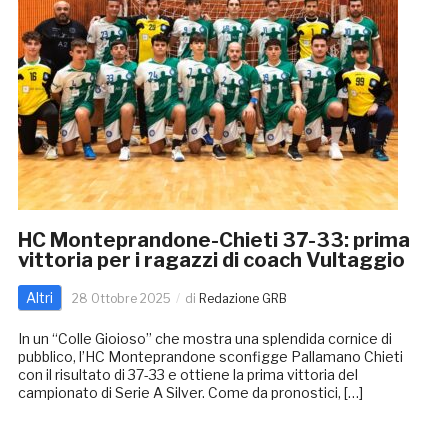
HC Monteprandone-Chieti 37-33: prima
vittoria per i ragazzi di coach Vultaggio
Altri
28 Ottobre 2025
di
Redazione GRB
In un “Colle Gioioso” che mostra una splendida cornice di
pubblico, l’HC Monteprandone sconfigge Pallamano Chieti
con il risultato di 37-33 e ottiene la prima vittoria del
campionato di Serie A Silver. Come da pronostici, […]