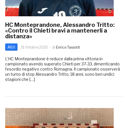
HC Monteprandone, Alessandro Tritto:
«Contro il Chieti bravi a mantenerli a
distanza»
Altri
31 Ottobre 2025
di
Enrico Tassotti
L’HC Monteprandone è reduce dalla prima vittoria in
campionato avendo superato Chieti per 37-33, dimenticando
l’esordio negativo contro Romagna. Il campionato osserverà
un turno di stop Alessandro Tritto, 18 anni, sono ben undici
stagioni che […]