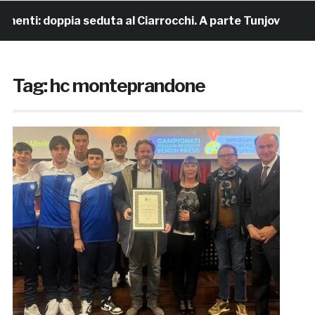
 doppia seduta al Ciarrocchi. A parte Tunjov
17 ore f
Tag:
hc monteprandone