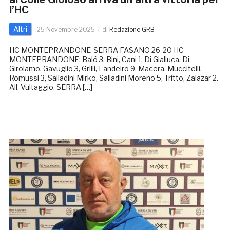
l’HC
Altri
25 Novembre 2025
di
Redazione GRB
HC MONTEPRANDONE-SERRA FASANO 26-20 HC
MONTEPRANDONE: Baló 3, Bini, Cani 1, Di Gialluca, Di
Girolamo, Gavuglio 3, Grilli, Landeiro 9, Macera, Muccitelli,
Romussi 3, Salladini Mirko, Salladini Moreno 5, Tritto, Zalazar 2.
All. Vultaggio. SERRA […]