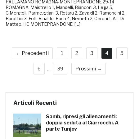
PALLAMANO ROMAGNA-MONTEPRANDONE 29-14
ROMAGNA: Maistrello 1, Mandelli, Bianconi 3, Lega 5,
G.Mengoli, Parmeggiani 3, Rotaru 2, Zavagli 2, Ramondini 2,
Barattini 3, Folli, Rinaldo, Bach 4, Nemeth 2, Ceroni 1. All. Di
Matteo. HC MONTEPRANDONE: […]
← Precedenti
1
2
3
4
5
6
…
39
Prossimi →
Articoli Recenti
Samb, ripresi gli allenamenti:
doppia seduta al Ciarrocchi. A
parte Tunjov