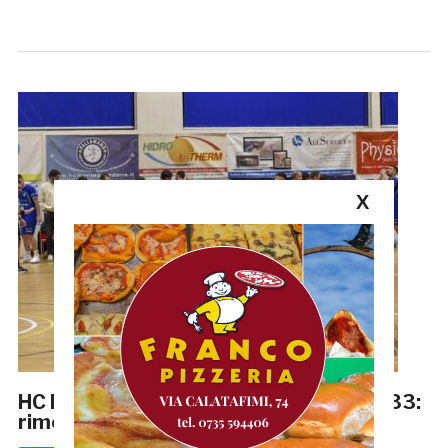
X
HC Monteprandone-CUS Palermo 38-33:
rimonta tutto cuore al Colle Gioioso