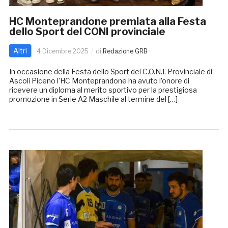
HC Monteprandone premiata alla Festa
dello Sport del CONI provinciale
Altri
4 Dicembre 2025
di
Redazione GRB
In occasione della Festa dello Sport del C.O.N.I. Provinciale di
Ascoli Piceno l’HC Monteprandone ha avuto l’onore di
ricevere un diploma al merito sportivo per la prestigiosa
promozione in Serie A2 Maschile al termine del […]