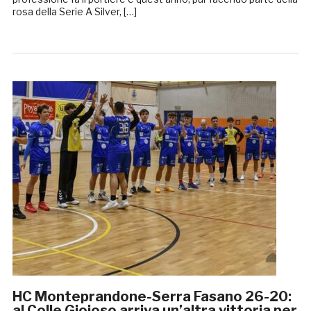
rosa della Serie A Silver, […]
HC Monteprandone-Serra Fasano 26-20:
al Colle Gioioso arriva un’altra vittoria per