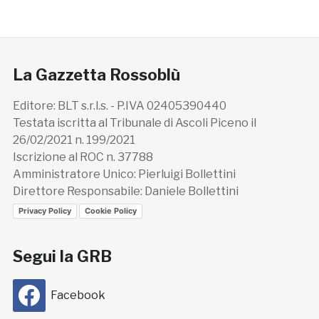
La Gazzetta Rossoblù
Editore: BLT s.r.l.s. - P.IVA 02405390440
Testata iscritta al Tribunale di Ascoli Piceno il
26/02/2021 n. 199/2021
Iscrizione al ROC n. 37788
Amministratore Unico: Pierluigi Bollettini
Direttore Responsabile: Daniele Bollettini
Privacy Policy
Cookie Policy
Segui la GRB
Facebook