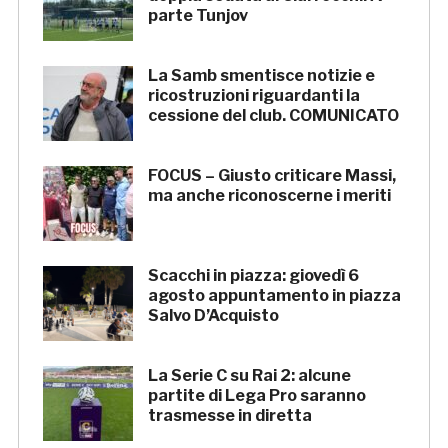
parte Tunjov
La Samb smentisce notizie e
ricostruzioni riguardanti la
cessione del club. COMUNICATO
FOCUS – Giusto criticare Massi,
ma anche riconoscerne i meriti
Scacchi in piazza: giovedì 6
agosto appuntamento in piazza
Salvo D’Acquisto
La Serie C su Rai 2: alcune
partite di Lega Pro saranno
trasmesse in diretta