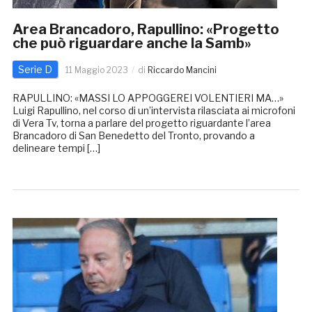
Area Brancadoro, Rapullino: «Progetto
che può riguardare anche la Samb»
Serie D
11 Maggio 2023
di
Riccardo Mancini
RAPULLINO: «MASSI LO APPOGGEREI VOLENTIERI MA…»
Luigi Rapullino, nel corso di un’intervista rilasciata ai microfoni
di Vera Tv, torna a parlare del progetto riguardante l’area
Brancadoro di San Benedetto del Tronto, provando a
delineare tempi […]