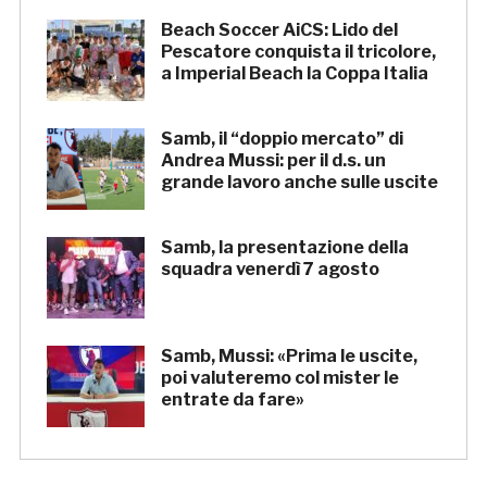
Beach Soccer AiCS: Lido del
Pescatore conquista il tricolore,
a Imperial Beach la Coppa Italia
Samb, il “doppio mercato” di
Andrea Mussi: per il d.s. un
grande lavoro anche sulle uscite
Samb, la presentazione della
squadra venerdì 7 agosto
Samb, Mussi: «Prima le uscite,
poi valuteremo col mister le
entrate da fare»