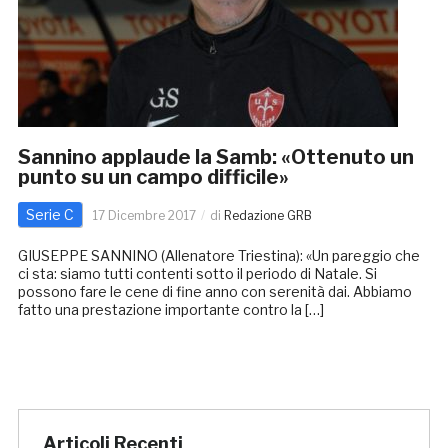
Sannino applaude la Samb: «Ottenuto un
punto su un campo difficile»
Serie C
17 Dicembre 2017
di
Redazione GRB
GIUSEPPE SANNINO (Allenatore Triestina): «Un pareggio che
ci sta: siamo tutti contenti sotto il periodo di Natale. Si
possono fare le cene di fine anno con serenità dai. Abbiamo
fatto una prestazione importante contro la […]
Articoli Recenti