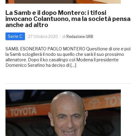
La Samb e il dopo Montero: i tifosi
invocano Colantuono, ma la società pensa
anche ad altro
Serie C
27 Ottobre 2020
di
Redazione GRB
SAMB, ESONERATO PAOLO MONTERO Questione di ore e poi
la Samb scioglierà il nodo su quello che sarà il suo prossimo
allenatore. Dopo il ko casalingo col Modena il presidente
Domenico Serafino ha deciso di […]