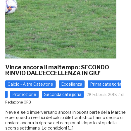
Vince ancora il maltempo: SECONDO
RINVIO DALL’ECCELLENZA IN GIU’
Calcio - Altre Categorie
Eccellenza
Prima categoria
Promozione
Seconda categoria
28 Febbraio 2018
di
Redazione GRB
Neve e gelo imperversano ancora in buona parte della Marche
e per questo i vertici del calcio dilettantistico hanno deciso di
rinviare ancora la ripresa dei campionati dopo lo stop della
scorsa settimana. Le condizioni […]