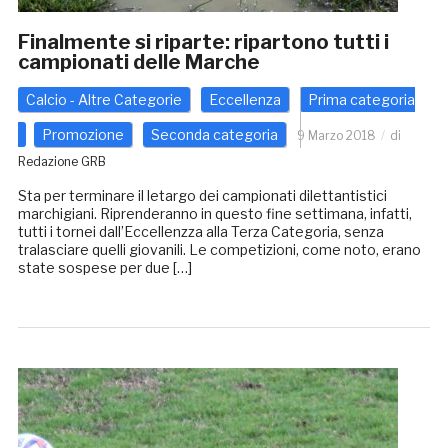
Finalmente si riparte: ripartono tutti i
campionati delle Marche
Calcio - Altre Categorie
Eccellenza
Prima categoria
Promozione
Seconda categoria
9 Marzo 2018
di
Redazione GRB
Sta per terminare il letargo dei campionati dilettantistici
marchigiani. Riprenderanno in questo fine settimana, infatti,
tutti i tornei dall’Eccellenzza alla Terza Categoria, senza
tralasciare quelli giovanili. Le competizioni, come noto, erano
state sospese per due […]