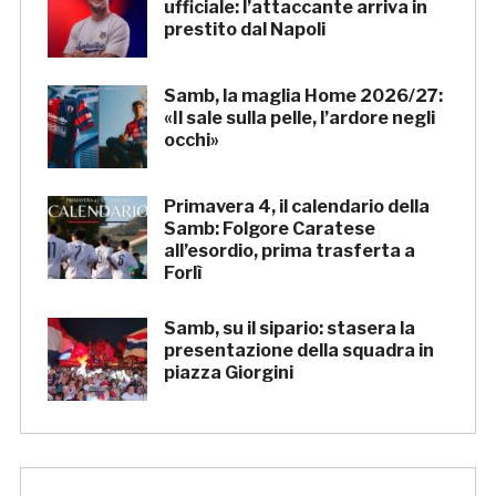
ufficiale: l’attaccante arriva in
prestito dal Napoli
Samb, la maglia Home 2026/27:
«Il sale sulla pelle, l’ardore negli
occhi»
Primavera 4, il calendario della
Samb: Folgore Caratese
all’esordio, prima trasferta a
Forlì
Samb, su il sipario: stasera la
presentazione della squadra in
piazza Giorgini