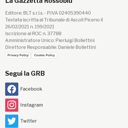
La Gazzetta Rossoblù
Editore: BLT s.r.l.s. - P.IVA 02405390440
Testata iscritta al Tribunale di Ascoli Piceno il
26/02/2021 n. 199/2021
Iscrizione al ROC n. 37788
Amministratore Unico: Pierluigi Bollettini
Direttore Responsabile: Daniele Bollettini
Privacy Policy
Cookie Policy
Segui la GRB
Facebook
Instagram
Twitter