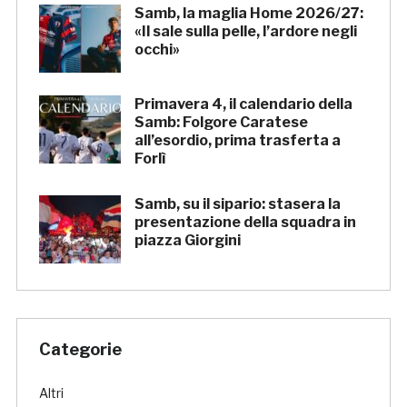
Samb, la maglia Home 2026/27:
«Il sale sulla pelle, l’ardore negli
occhi»
Primavera 4, il calendario della
Samb: Folgore Caratese
all’esordio, prima trasferta a
Forlì
Samb, su il sipario: stasera la
presentazione della squadra in
piazza Giorgini
Categorie
Altri