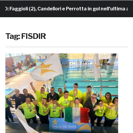
aggioli (2), Candellori e Perrotta in gol nell’ultima ami
Tag:
FISDIR