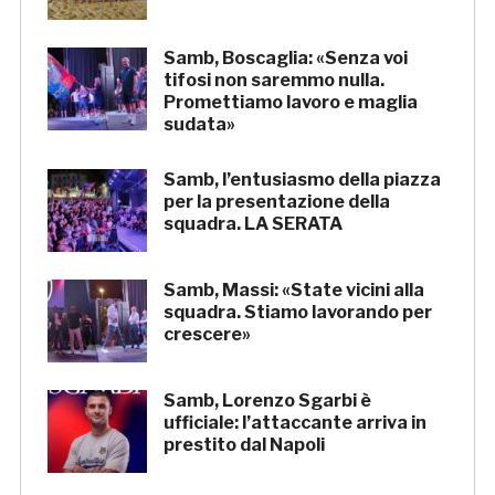
Samb, Boscaglia: «Senza voi
tifosi non saremmo nulla.
Promettiamo lavoro e maglia
sudata»
Samb, l’entusiasmo della piazza
per la presentazione della
squadra. LA SERATA
Samb, Massi: «State vicini alla
squadra. Stiamo lavorando per
crescere»
Samb, Lorenzo Sgarbi è
ufficiale: l’attaccante arriva in
prestito dal Napoli