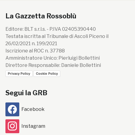
La Gazzetta Rossoblù
Editore: BLT s.r.l.s. - P.IVA 02405390440
Testata iscritta al Tribunale di Ascoli Piceno il
26/02/2021 n. 199/2021
Iscrizione al ROC n. 37788
Amministratore Unico: Pierluigi Bollettini
Direttore Responsabile: Daniele Bollettini
Privacy Policy
Cookie Policy
Segui la GRB
Facebook
Instagram