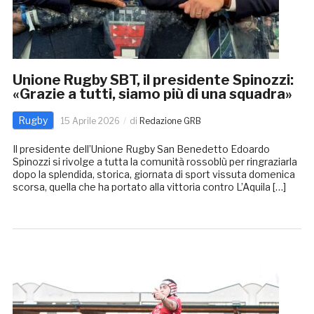
Unione Rugby SBT, il presidente Spinozzi:
«Grazie a tutti, siamo più di una squadra»
Rugby
15 Aprile 2026
di
Redazione GRB
Il presidente dell’Unione Rugby San Benedetto Edoardo
Spinozzi si rivolge a tutta la comunità rossoblù per ringraziarla
dopo la splendida, storica, giornata di sport vissuta domenica
scorsa, quella che ha portato alla vittoria contro L’Aquila […]