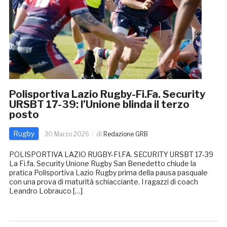
Polisportiva Lazio Rugby-Fi.Fa. Security
URSBT 17-39: l’Unione blinda il terzo
posto
Rugby
30 Marzo 2026
di
Redazione GRB
POLISPORTIVA LAZIO RUGBY-FI.FA. SECURITY URSBT 17-39
La Fi.fa. Security Unione Rugby San Benedetto chiude la
pratica Polisportiva Lazio Rugby prima della pausa pasquale
con una prova di maturità schiacciante. I ragazzi di coach
Leandro Lobrauco […]