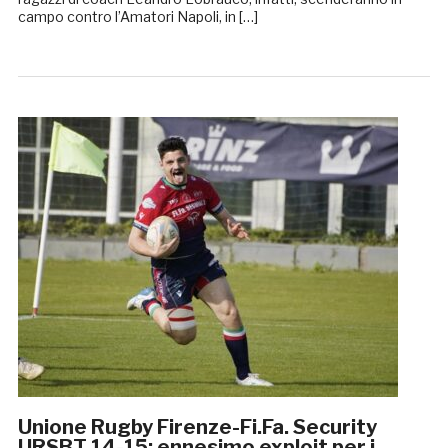
campo contro l’Amatori Napoli, in […]
Unione Rugby Firenze-Fi.Fa. Security
URSBT 14-15: ennesimo exploit per i