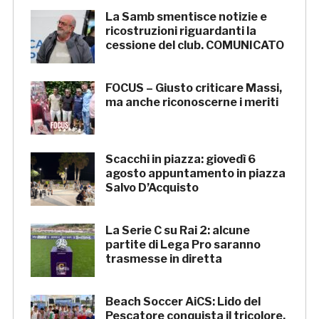
La Samb smentisce notizie e
ricostruzioni riguardanti la
cessione del club. COMUNICATO
FOCUS – Giusto criticare Massi,
ma anche riconoscerne i meriti
Scacchi in piazza: giovedì 6
agosto appuntamento in piazza
Salvo D’Acquisto
La Serie C su Rai 2: alcune
partite di Lega Pro saranno
trasmesse in diretta
Beach Soccer AiCS: Lido del
Pescatore conquista il tricolore,