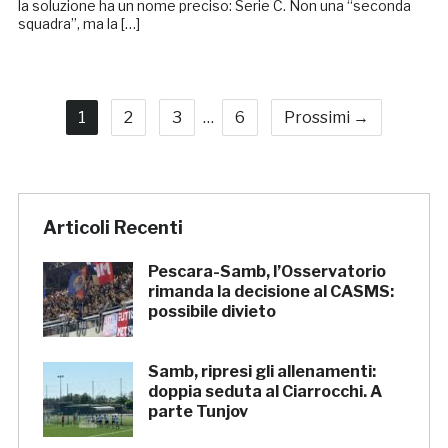
la soluzione ha un nome preciso: Serie C. Non una “seconda
squadra”, ma la […]
1
2
3
…
6
Prossimi →
Articoli Recenti
Pescara-Samb, l’Osservatorio
rimanda la decisione al CASMS:
possibile divieto
Samb, ripresi gli allenamenti:
doppia seduta al Ciarrocchi. A
parte Tunjov