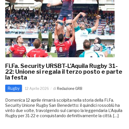
Fi.Fa. Security URSBT-L’Aquila Rugby 31-
22: Unione si regala il terzo posto e parte
la festa
Rugby
12 Aprile 2026
di
Redazione GRB
Domenica 12 aprile rimarrà scolpita nella storia della Fi.Fa.
Security Unione Rugby San Benedetto: il quindici rossoblù ha
vinto due volte, travolgendo sul campo la leggendaria L’Aquila
Rugby per 31-22 e conquistando definitivamente la città. […]