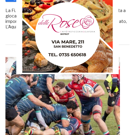
La Fi.Fa. Security Unione Rugby San Benedetto si appresta a
giocare l’ultima gara al ‘Mandela‘ della stagione, una gara
importante in quanto riceverà la quarta forza del campionato,
L’Aquila. Un vero e proprio scontro per […]