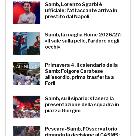
Samb, Lorenzo Sgarbi è
ufficiale: l’attaccante arriva in
prestito dal Napoli
Samb, la maglia Home 2026/27:
«Il sale sulla pelle, l’ardore negli
occhi»
Primavera 4, il calendario della
Samb: Folgore Caratese
all’esordio, prima trasferta a
Forlì
Samb, su il sipario: stasera la
presentazione della squadra in
piazza Giorgini
Pescara-Samb, l’Osservatorio
rimanda la decisione al CASMS: