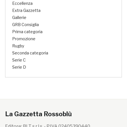
Eccellenza
Extra Gazzetta
Gallerie
GRB Consiglia
Prima categoria
Promozione
Rugby
Seconda categoria
Serie C
Serie D
La Gazzetta Rossoblù
Editore: BLT s.r.l.s. - P.IVA 02405390440