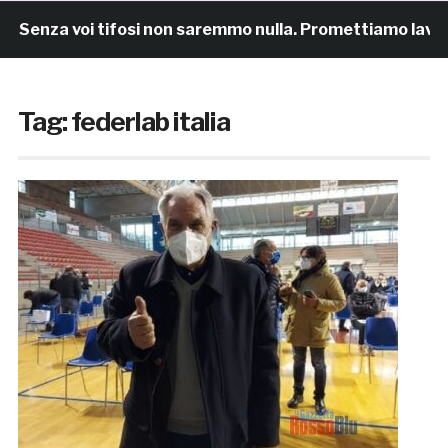
enza voi tifosi non saremmo nulla. Promettiamo lavoro e
Tag:
federlab italia