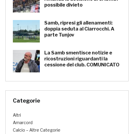
possibile divieto
Samb, ripresi gli allenamenti:
doppia seduta al Ciarrocchi. A
parte Tunjov
La Samb smentisce notizie e
ricostruzioni riguardanti la
cessione del club. COMUNICATO
Categorie
Altri
Amarcord
Calcio – Altre Categorie