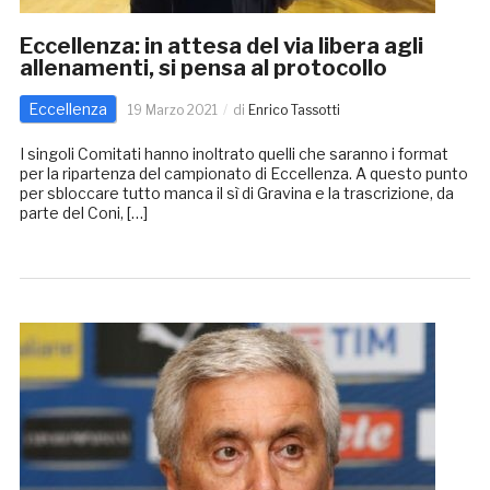
Eccellenza: in attesa del via libera agli
allenamenti, si pensa al protocollo
Eccellenza
19 Marzo 2021
di
Enrico Tassotti
I singoli Comitati hanno inoltrato quelli che saranno i format
per la ripartenza del campionato di Eccellenza. A questo punto
per sbloccare tutto manca il sì di Gravina e la trascrizione, da
parte del Coni, […]