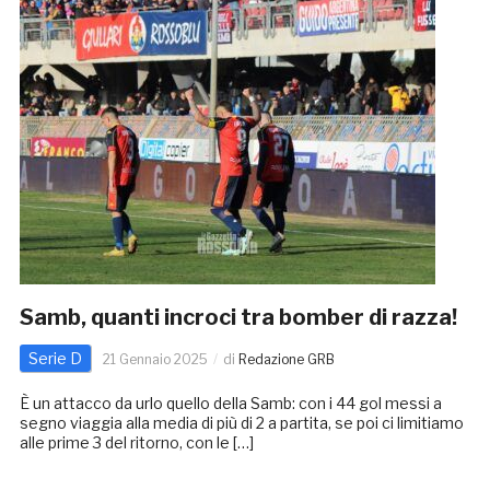
Samb, quanti incroci tra bomber di razza!
Serie D
21 Gennaio 2025
di
Redazione GRB
È un attacco da urlo quello della Samb: con i 44 gol messi a
segno viaggia alla media di più di 2 a partita, se poi ci limitiamo
alle prime 3 del ritorno, con le […]