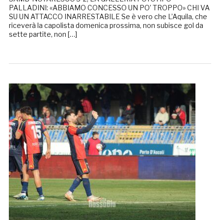
PALLADINI: «ABBIAMO CONCESSO UN PO’ TROPPO» CHI VA
SU UN ATTACCO INARRESTABILE Se è vero che L’Aquila, che
riceverà la capolista domenica prossima, non subisce gol da
sette partite, non […]