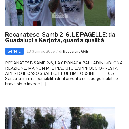
Recanatese-Samb 2-6, LE PAGELLE: da
Guadalupi a Kerjota, quanta qualità
Serie D
13 Gennaio 2025
di
Redazione GRB
RECANATESE-SAMB 2-6, LA CRONACA PALLADINI: «BUONA
REAZIONE, MA NON MI È PIACIUTO L’APPROCCIO» RESTA
APERTO IL CASO SBAFFO: LE ULTIME ORSINI 6,5
Senza la minima possibilità di intervento sui due gol subiti, è
bravissimo invece […]