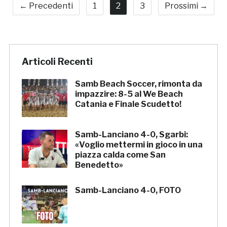
← Precedenti
1
2
3
Prossimi →
Articoli Recenti
Samb Beach Soccer, rimonta da
impazzire: 8-5 al We Beach
Catania e Finale Scudetto!
Samb-Lanciano 4-0, Sgarbi:
«Voglio mettermi in gioco in una
piazza calda come San
Benedetto»
Samb-Lanciano 4-0, FOTO