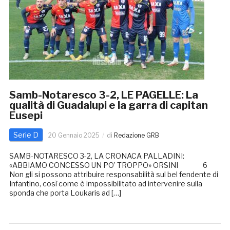
Samb-Notaresco 3-2, LE PAGELLE: La
qualità di Guadalupi e la garra di capitan
Eusepi
Serie D
20 Gennaio 2025
di
Redazione GRB
SAMB-NOTARESCO 3-2, LA CRONACA PALLADINI:
«ABBIAMO CONCESSO UN PO’ TROPPO» ORSINI 6
Non gli si possono attribuire responsabilità sul bel fendente di
Infantino, così come è impossibilitato ad intervenire sulla
sponda che porta Loukaris ad […]