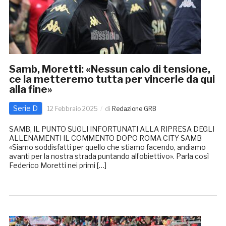
Samb, Moretti: «Nessun calo di tensione,
ce la metteremo tutta per vincerle da qui
alla fine»
Serie D
12 Febbraio 2025
di
Redazione GRB
SAMB, IL PUNTO SUGLI INFORTUNATI ALLA RIPRESA DEGLI
ALLENAMENTI IL COMMENTO DOPO ROMA CITY-SAMB
«Siamo soddisfatti per quello che stiamo facendo, andiamo
avanti per la nostra strada puntando all’obiettivo». Parla così
Federico Moretti nei primi […]