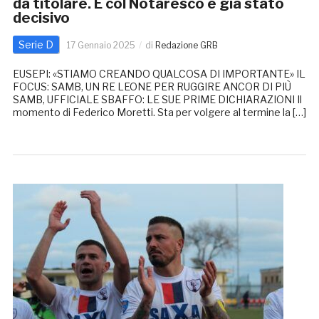
da titolare. E col Notaresco è già stato
decisivo
Serie D
17 Gennaio 2025
di
Redazione GRB
EUSEPI: «STIAMO CREANDO QUALCOSA DI IMPORTANTE» IL
FOCUS: SAMB, UN RE LEONE PER RUGGIRE ANCOR DI PIÙ
SAMB, UFFICIALE SBAFFO: LE SUE PRIME DICHIARAZIONI Il
momento di Federico Moretti. Sta per volgere al termine la […]