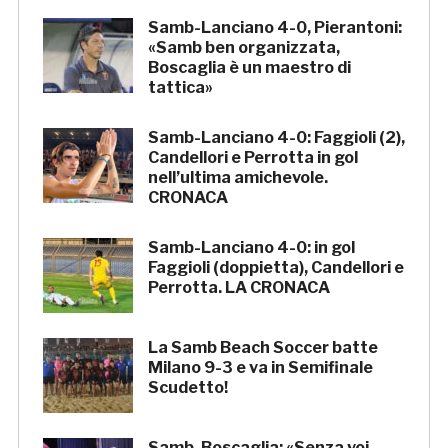
Samb-Lanciano 4-0, Pierantoni:
«Samb ben organizzata,
Boscaglia è un maestro di
tattica»
Samb-Lanciano 4-0: Faggioli (2),
Candellori e Perrotta in gol
nell’ultima amichevole.
CRONACA
Samb-Lanciano 4-0: in gol
Faggioli (doppietta), Candellori e
Perrotta. LA CRONACA
La Samb Beach Soccer batte
Milano 9-3 e va in Semifinale
Scudetto!
Samb, Boscaglia: «Senza voi