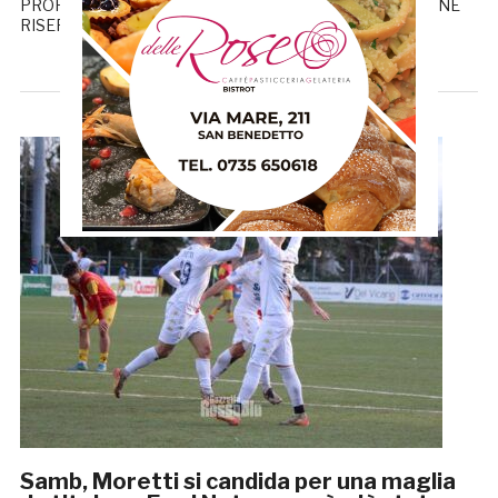
PROPRIETÀ DE LA GAZZETTA ROSSOBLÙ RIPRODUZIONE
RISERVATA TUTTE LE NOTIZIE DELLA GAZZETTA
Samb, Moretti si candida per una maglia