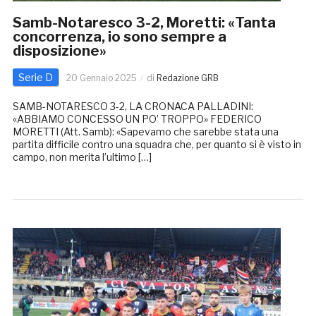
Samb-Notaresco 3-2, Moretti: «Tanta
concorrenza, io sono sempre a
disposizione»
Serie D
20 Gennaio 2025
di
Redazione GRB
SAMB-NOTARESCO 3-2, LA CRONACA PALLADINI:
«ABBIAMO CONCESSO UN PO’ TROPPO» FEDERICO
MORETTI (Att. Samb): «Sapevamo che sarebbe stata una
partita difficile contro una squadra che, per quanto si è visto in
campo, non merita l’ultimo […]