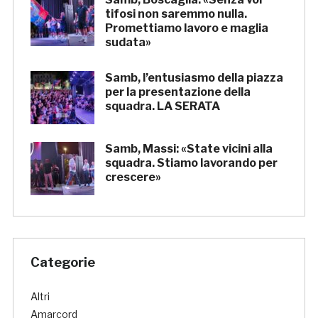
tifosi non saremmo nulla.
Promettiamo lavoro e maglia
sudata»
Samb, l’entusiasmo della piazza
per la presentazione della
squadra. LA SERATA
Samb, Massi: «State vicini alla
squadra. Stiamo lavorando per
crescere»
Categorie
Altri
Amarcord