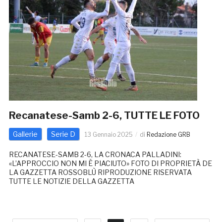
Recanatese-Samb 2-6, TUTTE LE FOTO
Gallerie
Serie D
13 Gennaio 2025
di
Redazione GRB
RECANATESE-SAMB 2-6, LA CRONACA PALLADINI:
«L’APPROCCIO NON MI È PIACIUTO» FOTO DI PROPRIETÀ DE
LA GAZZETTA ROSSOBLÙ RIPRODUZIONE RISERVATA
TUTTE LE NOTIZIE DELLA GAZZETTA