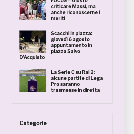
FOCUS – Giusto
criticare Massi, ma
anche riconoscerne i
meriti
Scacchi in piazza:
giovedì 6 agosto
appuntamento in
piazza Salvo
D’Acquisto
La Serie C su Rai 2:
alcune partite di Lega
Pro saranno
trasmesse in diretta
Categorie