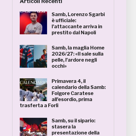
Articoli Recenti
Samb, Lorenzo Sgarbi
è ufficiale:
l’attaccante arriva in
prestito dal Napoli
Samb, la maglia Home
2026/27: «Il sale sulla
pelle, l’ardore negli
occhi»
Primavera 4, il
calendario della Samb:
Folgore Caratese
all’esordio, prima
trasferta a Forlì
Samb, su il sipario:
stasera la
presentazione della