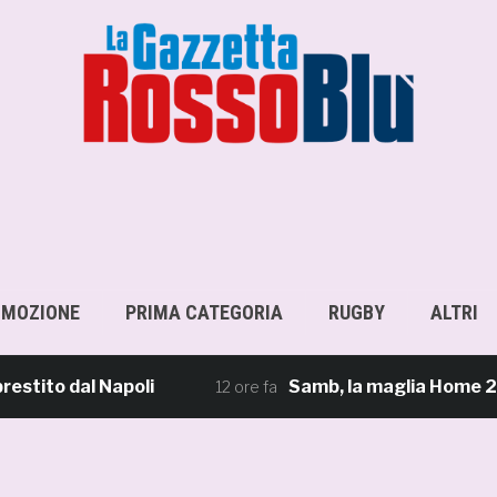
OMOZIONE
PRIMA CATEGORIA
RUGBY
ALTRI
o dal Napoli
Samb, la maglia Home 2026/27: «
12 ore fa