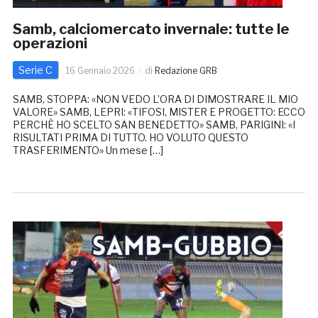
Samb, calciomercato invernale: tutte le
operazioni
Serie C
16 Gennaio 2026
di
Redazione GRB
SAMB, STOPPA: «NON VEDO L’ORA DI DIMOSTRARE IL MIO
VALORE» SAMB, LEPRI: «TIFOSI, MISTER E PROGETTO: ECCO
PERCHÈ HO SCELTO SAN BENEDETTO» SAMB, PARIGINI: «I
RISULTATI PRIMA DI TUTTO. HO VOLUTO QUESTO
TRASFERIMENTO» Un mese […]