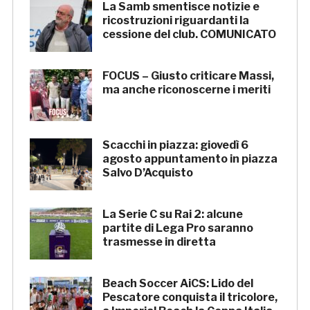
La Samb smentisce notizie e
ricostruzioni riguardanti la
cessione del club. COMUNICATO
FOCUS – Giusto criticare Massi,
ma anche riconoscerne i meriti
Scacchi in piazza: giovedì 6
agosto appuntamento in piazza
Salvo D’Acquisto
La Serie C su Rai 2: alcune
partite di Lega Pro saranno
trasmesse in diretta
Beach Soccer AiCS: Lido del
Pescatore conquista il tricolore,