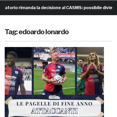
 rimanda la decisione al CASMS: possibile divieto
Tag:
edoardo lonardo