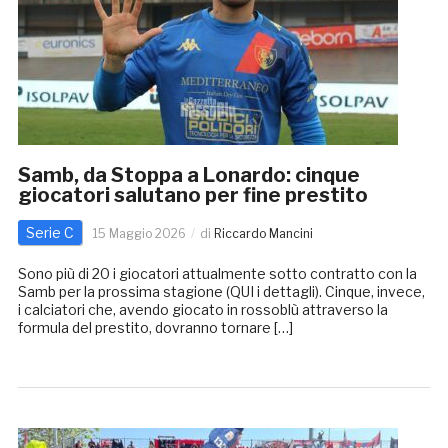
Samb, da Stoppa a Lonardo: cinque
giocatori salutano per fine prestito
Serie C
15 Maggio 2026
di
Riccardo Mancini
Sono più di 20 i giocatori attualmente sotto contratto con la
Samb per la prossima stagione (QUI i dettagli). Cinque, invece,
i calciatori che, avendo giocato in rossoblù attraverso la
formula del prestito, dovranno tornare […]