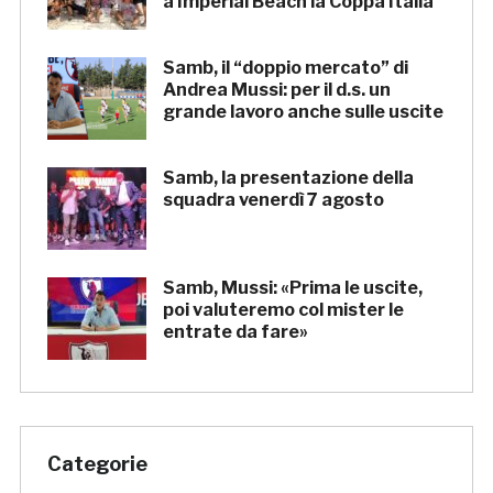
a Imperial Beach la Coppa Italia
Samb, il “doppio mercato” di
Andrea Mussi: per il d.s. un
grande lavoro anche sulle uscite
Samb, la presentazione della
squadra venerdì 7 agosto
Samb, Mussi: «Prima le uscite,
poi valuteremo col mister le
entrate da fare»
Categorie