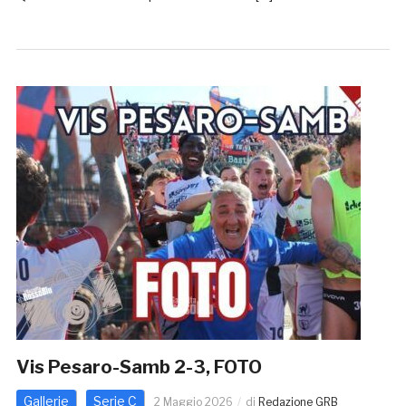
Vis Pesaro-Samb 2-3, FOTO
Gallerie
Serie C
2 Maggio 2026
di
Redazione GRB