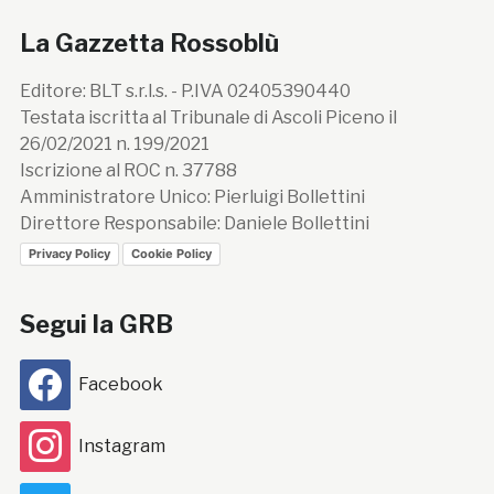
La Gazzetta Rossoblù
Editore: BLT s.r.l.s. - P.IVA 02405390440
Testata iscritta al Tribunale di Ascoli Piceno il
26/02/2021 n. 199/2021
Iscrizione al ROC n. 37788
Amministratore Unico: Pierluigi Bollettini
Direttore Responsabile: Daniele Bollettini
Privacy Policy
Cookie Policy
Segui la GRB
Facebook
Instagram