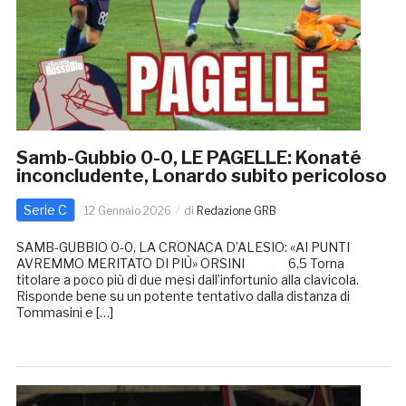
Samb-Gubbio 0-0, LE PAGELLE: Konaté
inconcludente, Lonardo subito pericoloso
Serie C
12 Gennaio 2026
di
Redazione GRB
SAMB-GUBBIO 0-0, LA CRONACA D’ALESIO: «AI PUNTI
AVREMMO MERITATO DI PIÙ» ORSINI 6,5 Torna
titolare a poco più di due mesi dall’infortunio alla clavicola.
Risponde bene su un potente tentativo dalla distanza di
Tommasini e […]