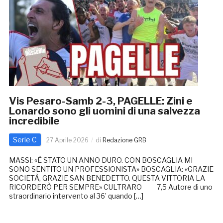
Vis Pesaro-Samb 2-3, PAGELLE: Zini e
Lonardo sono gli uomini di una salvezza
incredibile
Serie C
27 Aprile 2026
di
Redazione GRB
MASSI: «È STATO UN ANNO DURO. CON BOSCAGLIA MI
SONO SENTITO UN PROFESSIONISTA» BOSCAGLIA: «GRAZIE
SOCIETÀ, GRAZIE SAN BENEDETTO. QUESTA VITTORIA LA
RICORDERÒ PER SEMPRE» CULTRARO 7,5 Autore di uno
straordinario intervento al 36’ quando […]