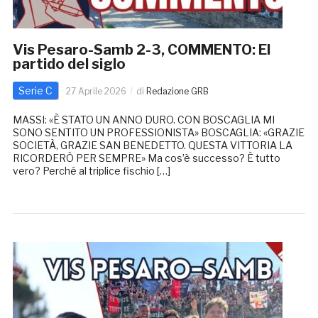
Vis Pesaro-Samb 2-3, COMMENTO: El
partido del siglo
Serie C
27 Aprile 2026
di
Redazione GRB
MASSI: «È STATO UN ANNO DURO. CON BOSCAGLIA MI
SONO SENTITO UN PROFESSIONISTA» BOSCAGLIA: «GRAZIE
SOCIETÀ, GRAZIE SAN BENEDETTO. QUESTA VITTORIA LA
RICORDERÒ PER SEMPRE» Ma cos’è successo? È tutto
vero? Perché al triplice fischio […]