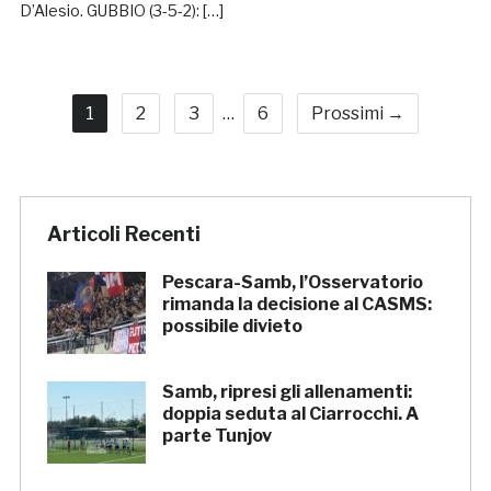
D’Alesio. GUBBIO (3-5-2): […]
1
2
3
…
6
Prossimi →
Articoli Recenti
Pescara-Samb, l’Osservatorio
rimanda la decisione al CASMS:
possibile divieto
Samb, ripresi gli allenamenti:
doppia seduta al Ciarrocchi. A
parte Tunjov